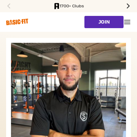
1700+ Clubs
SKIP TO MAIN CONTENT
JOIN