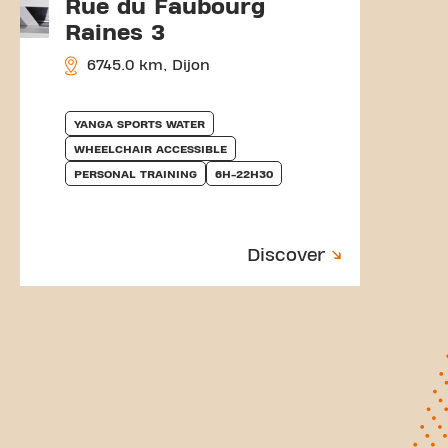
Rue du Faubourg
Raines 3
6745.0 km, Dijon
YANGA SPORTS WATER
WHEELCHAIR ACCESSIBLE
PERSONAL TRAINING
6H-22H30
Discover