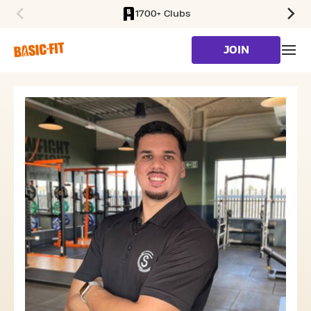
1700+ Clubs
SKIP TO MAIN CONTENT
JOIN