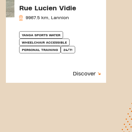
Rue Lucien Vidie
9967.5 km, Lannion
YANGA SPORTS WATER
WHEELCHAIR ACCESSIBLE
PERSONAL TRAINING
24/7!
Discover