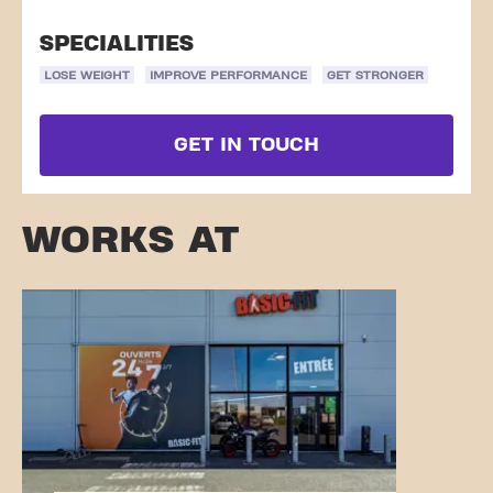
SPECIALITIES
LOSE WEIGHT
IMPROVE PERFORMANCE
GET STRONGER
GET IN TOUCH
WORKS AT