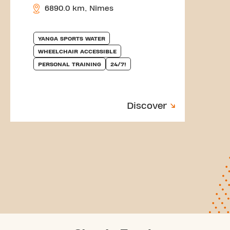
6890.0 km, Nîmes
YANGA SPORTS WATER
WHEELCHAIR ACCESSIBLE
PERSONAL TRAINING
24/7!
Discover