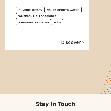
PHYSIOTHERAPY
YANGA SPORTS WATER
WHEELCHAIR ACCESSIBLE
PERSONAL TRAINING
24/7!
Discover
Stay In Touch