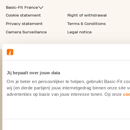
Basic-Fit France
Cookie statement
Right of withdrawal
Privacy statement
Terms & Conditions
Camera Surveillance
Legal notice
Jij bepaalt over jouw data
Om je beter en persoonlijker te helpen, gebruikt Basic-Fit 
wij (en derde partijen) jouw internetgedrag binnen onze site
advertenties op basis van jouw interesse tonen. Op onze
co