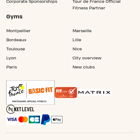
Corporate Sponsorships
Tour de France Official
Fitness Partner
Gyms
Montpellier
Marseille
Bordeaux
Lille
Toulouse
Nice
Lyon
City overview
Paris
New clubs