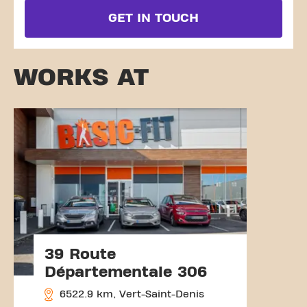
GET IN TOUCH
WORKS AT
39 Route
Départementale 306
6522.9 km, Vert-Saint-Denis