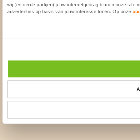
wij (en derde partijen) jouw internetgedrag binnen onze site
advertenties op basis van jouw interesse tonen. Op onze
co
A