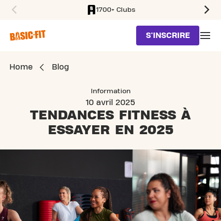
1700+ Clubs
SKIP TO MAIN CONTENT
S'INSCRIRE
Home
Blog
Information
10 avril 2025
TENDANCES FITNESS
À
ESSAYER EN 2025