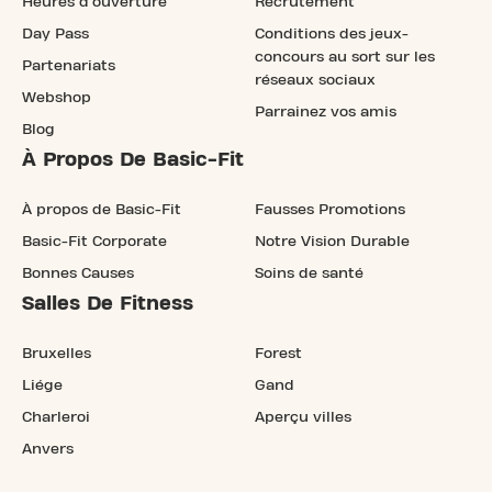
Heures d'ouverture
Recrutement
Day Pass
Conditions des jeux-
concours au sort sur les
Partenariats
réseaux sociaux
Webshop
Parrainez vos amis
Blog
À Propos De Basic-Fit
À propos de Basic-Fit
Fausses Promotions
Basic-Fit Corporate
Notre Vision Durable
Bonnes Causes
Soins de santé
Salles De Fitness
Bruxelles
Forest
Liége
Gand
Charleroi
Aperçu villes
Anvers