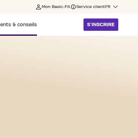
Mon Basic-Fit
Service client
FR
ents & conseils
S'INSCRIRE