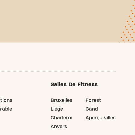
abled
Salles De Fitness
tions
Bruxelles
Forest
rable
Liége
Gand
Charleroi
Aperçu villes
Anvers