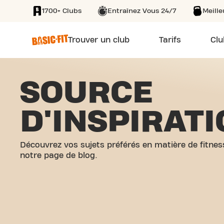
1700+ Clubs
Entraînez Vous 24/7
Meill
SKIP TO MAIN CONTENT
Trouver un club
Tarifs
Clu
SOURCE
D'INSPIRAT
Découvrez vos sujets préférés en matière de fitnes
notre page de blog.