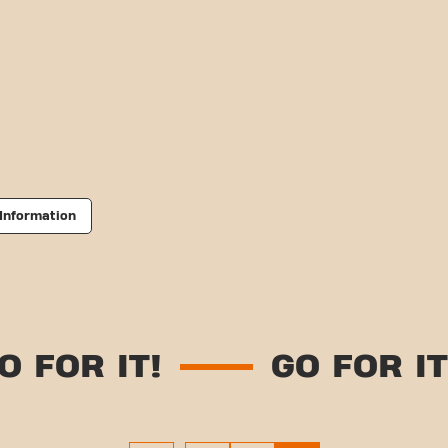
Information
OR IT!
GO FOR IT!