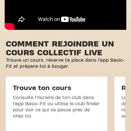
COMMENT REJOINDRE UN
COURS COLLECTIF LIVE
Trouve un cours, réserve ta place dans l’app Basic-
Fit et prépare-toi à bouger.
Trouve ton cours
Ré
Consulte l'horaire de ton club dans
Les 
l’app Basic-Fit ou utilise le club finder
disp
pour voir ce qui se passe près de
rése
chez toi.
sec