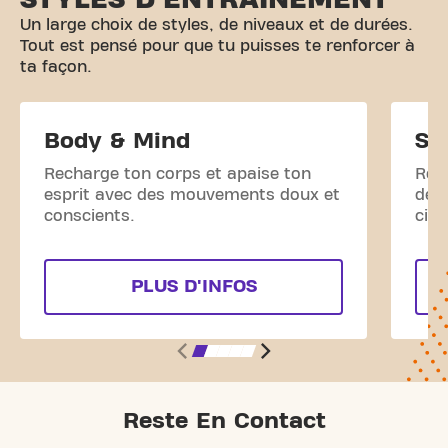
Un large choix de styles, de niveaux et de durées.
Tout est pensé pour que tu puisses te renforcer à
ta façon.
Body & Mind
St
Recharge ton corps et apaise ton
Ren
esprit avec des mouvements doux et
des 
conscients.
cibl
PLUS D'INFOS
Reste En Contact