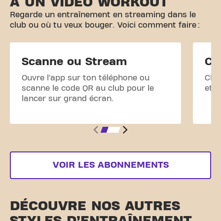
À UN VIDEO WORKOUT
Regarde un entraînement en streaming dans le
club ou où tu veux bouger. Voici comment faire :
Scanne ou Stream
Ch
Ouvre l’app sur ton téléphone ou
Cher
scanne le code QR au club pour le
et c
lancer sur grand écran.
VOIR LES ABONNEMENTS
DÉCOUVRE NOS AUTRES
STYLES D’ENTRAÎNEMENT