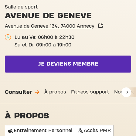
Basic-Fit Annecy Avenue de
Salle de sport
AVENUE DE GENEVE
Avenue de Geneve 134, 74000 Annecy
Lu au Ve: 06h00 à 22h30
Sa et Di: 09h00 à 19h00
JE DEVIENS MEMBRE
Consulter
À propos
Fitness support
Nous tro
À PROPOS
Entraînement Personnel
Accès PMR