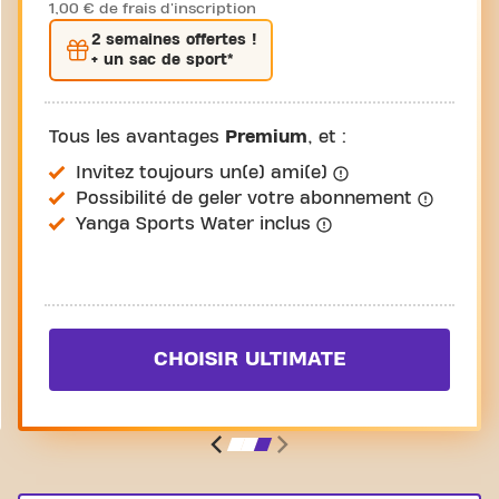
1,00 € de frais d'inscription
2 semaines
offertes !
+ un sac de sport*
Tous les avantages
Premium
, et :
Invitez toujours un(e) ami(e)
Possibilité de geler votre abonnement
Yanga Sports Water inclus
CHOISIR ULTIMATE