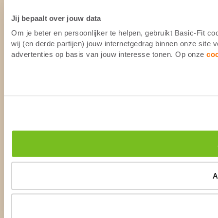
Jij bepaalt over jouw data
Om je beter en persoonlijker te helpen, gebruikt Basic-Fit 
wij (en derde partijen) jouw internetgedrag binnen onze site
advertenties op basis van jouw interesse tonen. Op onze
co
A