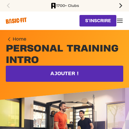
1700+ Clubs
SKIP TO MAIN CONTENT
S'INSCRIRE
Home
PERSONAL TRAINING
INTRO
AJOUTER !