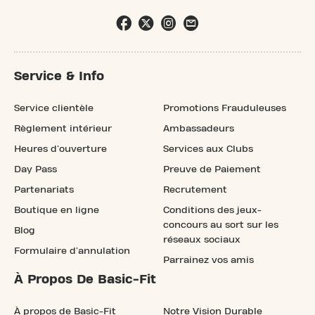
Service & Info
Service clientèle
Promotions Frauduleuses
Règlement intérieur
Ambassadeurs
Heures d'ouverture
Services aux Clubs
Day Pass
Preuve de Paiement
Partenariats
Recrutement
Boutique en ligne
Conditions des jeux-
concours au sort sur les
Blog
réseaux sociaux
Formulaire d'annulation
Parrainez vos amis
À Propos De Basic-Fit
À propos de Basic-Fit
Notre Vision Durable