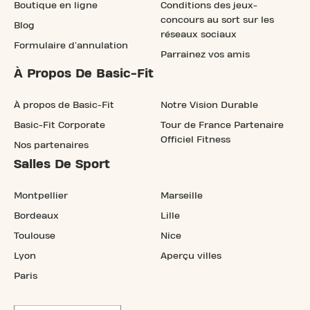
Boutique en ligne
Conditions des jeux-
concours au sort sur les
Blog
réseaux sociaux
Formulaire d'annulation
Parrainez vos amis
À Propos De Basic-Fit
À propos de Basic-Fit
Notre Vision Durable
Basic-Fit Corporate
Tour de France Partenaire
Officiel Fitness
Nos partenaires
Salles De Sport
Montpellier
Marseille
Bordeaux
Lille
Toulouse
Nice
Lyon
Aperçu villes
Paris