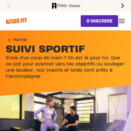
1700+ Clubs
SKIP TO MAIN CONTENT
S'INSCRIRE
Home
SUIVI SPORTIF
Envie d’un coup de main ? On est là pour toi. Que
ce soit pour avancer vers tes objectifs ou soulager
une douleur, nos coachs et kinés sont prêts à
t’accompagner.