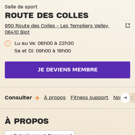
Salle de sport
ROUTE DES COLLES
950 Route des Colles - Les Templiers Valley,
06410 Biot
Lu au Ve: 06h00 à 22h30
Sa et Di: 09h00 à 19h00
JE DEVIENS MEMBRE
Consulter
À propos
Fitness support
Nous tro
À PROPOS