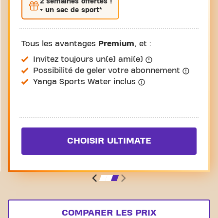
2 semaines
offertes !
+ un sac de sport*
Tous les avantages
Premium
, et :
Invitez toujours un(e) ami(e)
Possibilité de geler votre abonnement
Yanga Sports Water inclus
CHOISIR ULTIMATE
COMPARER LES PRIX