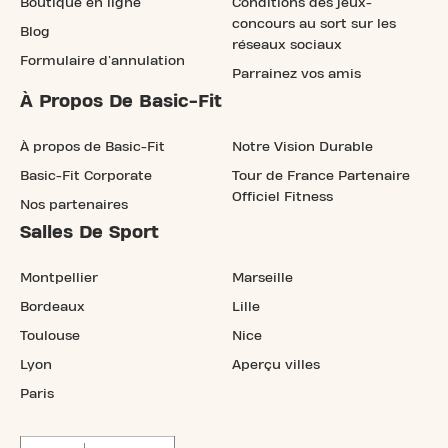
Boutique en ligne
Conditions des jeux-
concours au sort sur les
Blog
réseaux sociaux
Formulaire d'annulation
Parrainez vos amis
À Propos De Basic-Fit
À propos de Basic-Fit
Notre Vision Durable
Basic-Fit Corporate
Tour de France Partenaire
Officiel Fitness
Nos partenaires
Salles De Sport
Montpellier
Marseille
Bordeaux
Lille
Toulouse
Nice
Lyon
Aperçu villes
Paris