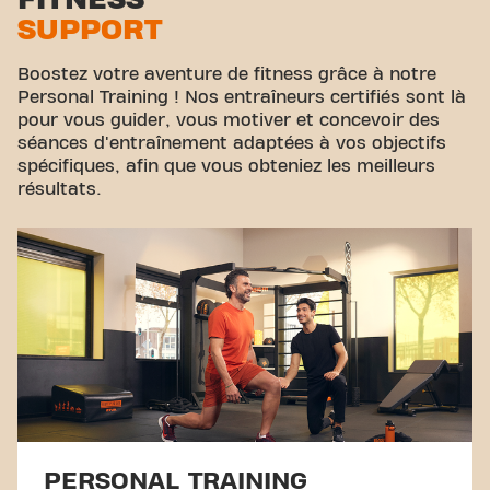
SUPPORT
Cyclisme virtuel
Visite guidée
Boostez votre aventure de fitness grâce à notre
Personal Training ! Nos entraîneurs certifiés sont là
pour vous guider, vous motiver et concevoir des
séances d'entraînement adaptées à vos objectifs
spécifiques, afin que vous obteniez les meilleurs
résultats.
PERSONAL TRAINING