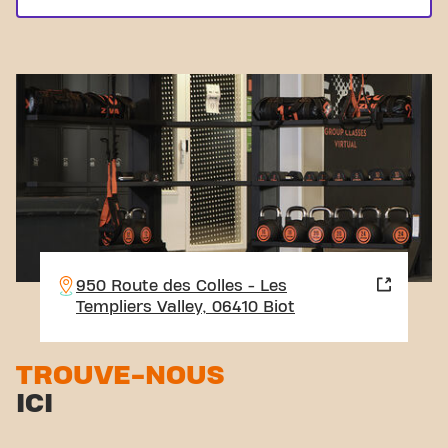
950 Route des Colles - Les
Templiers Valley, 06410 Biot
TROUVE-NOUS
ICI