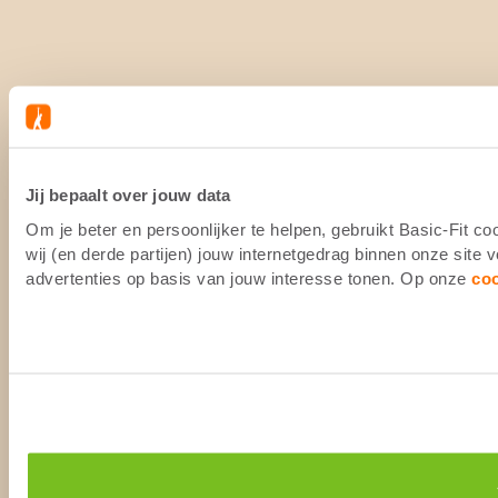
Jij bepaalt over jouw data
Om je beter en persoonlijker te helpen, gebruikt Basic-Fit 
wij (en derde partijen) jouw internetgedrag binnen onze site
advertenties op basis van jouw interesse tonen. Op onze
co