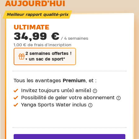
AUJOURD'HUI
Meilleur rapport qualité-prix
ULTIMATE
34,99 €
/ 4 semaines
1,00 € de frais d'inscription
2 semaines
offertes !
+ un sac de sport*
Tous les avantages
Premium
, et :
Invitez toujours un(e) ami(e)
Possibilité de geler votre abonnement
Yanga Sports Water inclus