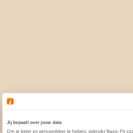
Jij bepaalt over jouw data
Om je beter en persoonlijker te helpen, gebruikt Basic-Fit 