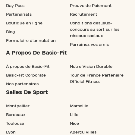
Day Pass
Preuve de Paiement
Partenariats
Recrutement
Boutique en ligne
Conditions des jeux-
concours au sort sur les
Blog
réseaux sociaux
Formulaire d'annulation
Parrainez vos amis
À Propos De Basic-Fit
À propos de Basic-Fit
Notre Vision Durable
Basic-Fit Corporate
Tour de France Partenaire
Officiel Fitness
Nos partenaires
Salles De Sport
Montpellier
Marseille
Bordeaux
Lille
Toulouse
Nice
Lyon
Aperçu villes