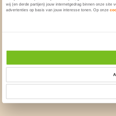
wij (en derde partijen) jouw internetgedrag binnen onze site
advertenties op basis van jouw interesse tonen. Op onze
co
A