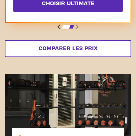
CHOISIR ULTIMATE
COMPARER LES PRIX