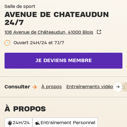
Salle de sport
AVENUE DE CHATEAUDUN
24/7
108 Avenue de Châteaudun, 41000 Blois
Ouvert 24H/24 et 7J/7
JE DEVIENS MEMBRE
Consulter
À propos
Entraînements vidéo
Fit
À PROPOS
24H/24
Entraînement Personnel