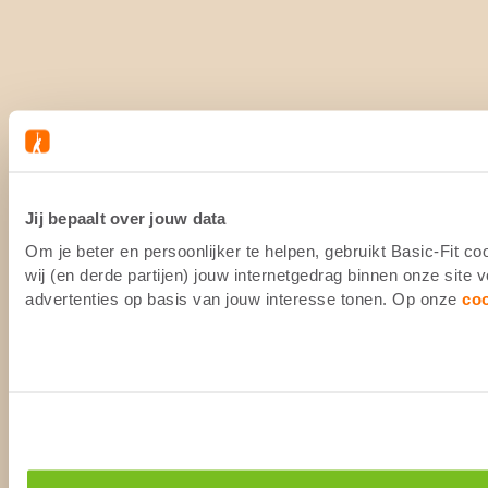
Jij bepaalt over jouw data
Om je beter en persoonlijker te helpen, gebruikt Basic-Fit 
wij (en derde partijen) jouw internetgedrag binnen onze site
advertenties op basis van jouw interesse tonen. Op onze
co