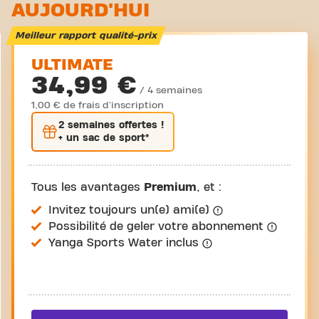
AUJOURD'HUI
Meilleur rapport qualité-prix
ULTIMATE
34,99 €
/ 4 semaines
1,00 € de frais d'inscription
2 semaines
offertes !
+ un sac de sport*
Tous les avantages
Premium
, et :
Invitez toujours un(e) ami(e)
Possibilité de geler votre abonnement
Yanga Sports Water inclus