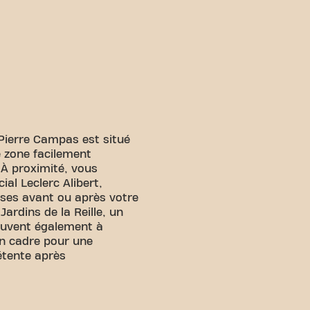
Pierre Campas est situé
e zone facilement
À proximité, vous
al Leclerc Alibert,
rses avant ou après votre
ardins de la Reille, un
ouvent également à
un cadre pour une
tente après