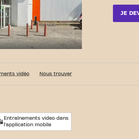
JE DE
c-Fit Carcassonne rue Pierre Campas
ments vidéo
Nous trouver
Entraînements video dans
l’application mobile