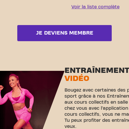
Voir la liste complète
JE DEVIENS MEMBRE
ENTRAÎNEMEN
VIDÉO
Bougez avec certaines des 
sport grâce à nos Entraînem
aux cours collectifs en sall
chez vous avec l’application
cours collectifs, vous ne m
Tu peux profiter des entraî
veux.