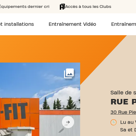
Équipements dernier cri
Accès à tous les Clubs
t installations
Entraînement Vidéo
Entraînem
0 RUE PIERRE CAMPAS CA
Voir plus
Salle de 
RUE 
30 Rue Pi
Lu au 
Sa et 