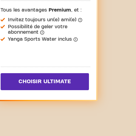
Tous les avantages
Premium
, et :
Invitez toujours un(e) ami(e)
Possibilité de geler votre
abonnement
Yanga Sports Water inclus
CHOISIR ULTIMATE