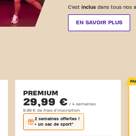
C’est
inclus
dans tous nos 
EN SAVOIR PLUS
Mei
PREMIUM
29,99 €
/ 4 semaines
9,99 € de frais d'inscription
2 semaines
offertes !
+ un sac de sport*