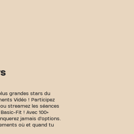
TS
plus grandes stars du
ents Vidéo ! Participez
e ou streamez les séances
 Basic-Fit ! Avec 100+
anquerez jamais d’options.
nements où et quand tu