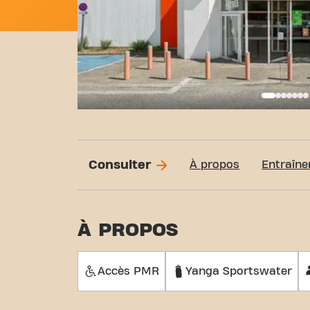
Basi
Consulter
À propos
Entraîne
À PROPOS
Accès PMR
Yanga Sportswater