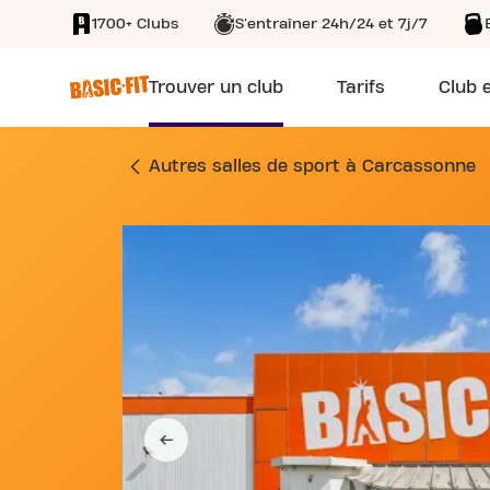
1700+ Clubs
S'entraîner 24h/24 et 7j/7
SKIP TO MAIN CONTENT
Trouver un club
Tarifs
Club e
SALLE DE SPORT 3
Autres salles de sport à Carcassonne