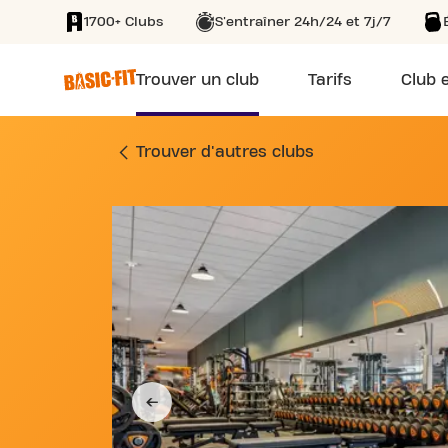
1700+ Clubs
S'entraîner 24h/24 et 7j/7
SKIP TO MAIN CONTENT
Trouver un club
Tarifs
Club e
SALLE DE SPORT RO
Trouver d'autres clubs