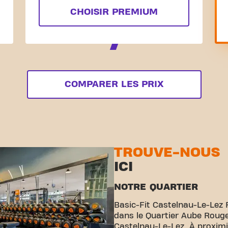
CHOISIR PREMIUM
COMPARER LES PRIX
TROUVE-NOUS
ICI
NOTRE QUARTIER
Basic-Fit Castelnau-Le-Lez 
dans le Quartier Aube Rouge
Castelnau-Le-Lez. À proximi