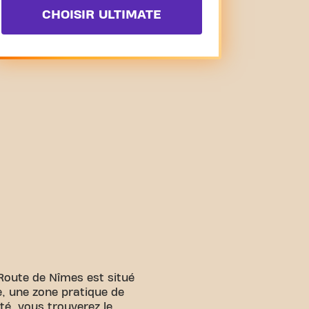
CHOISIR ULTIMATE
Route de Nîmes est situé
, une zone pratique de
té, vous trouverez le