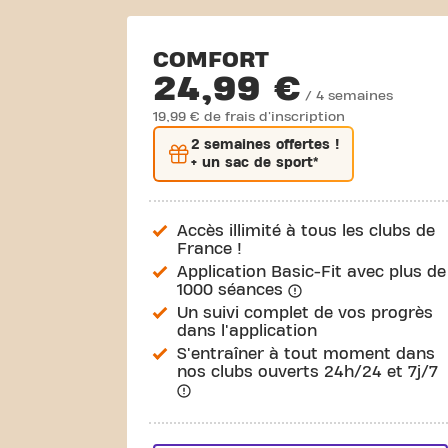
COMFORT
24,99 €
/ 4 semaines
19,99 € de frais d'inscription
2 semaines
offertes !
+ un sac de sport*
Accès illimité à tous les clubs de
France !
Application Basic-Fit avec plus de
1000 séances
Un suivi complet de vos progrès
dans l'application
S'entraîner à tout moment dans
nos clubs ouverts 24h/24 et 7j/7