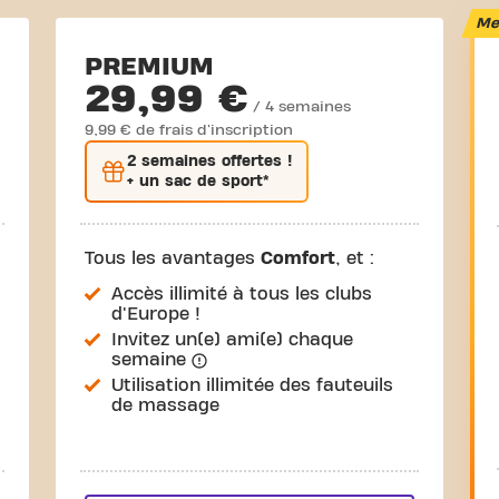
Mei
PREMIUM
29,99 €
/ 4 semaines
9,99 € de frais d'inscription
2 semaines
offertes !
+ un sac de sport*
Tous les avantages
Comfort
, et :
Accès illimité à tous les clubs
d'Europe !
Invitez un(e) ami(e) chaque
semaine
Utilisation illimitée des fauteuils
de massage