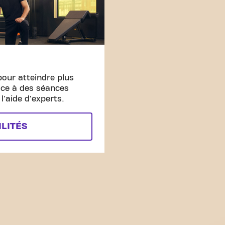
pour atteindre plus
âce à des séances
'aide d'experts.
ILITÉS