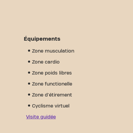
Équipements
Zone musculation
Zone cardio
Zone poids libres
Zone functionelle
Zone d'étirement
Cyclisme virtuel
Visite guidée