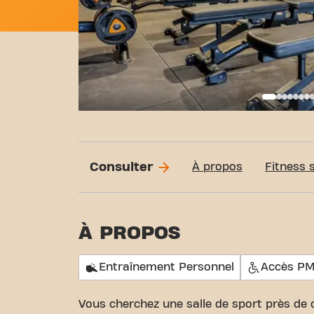
Basi
Consulter
À propos
Fitness 
À PROPOS
Entraînement Personnel
Accès P
Vous cherchez une salle de sport près de