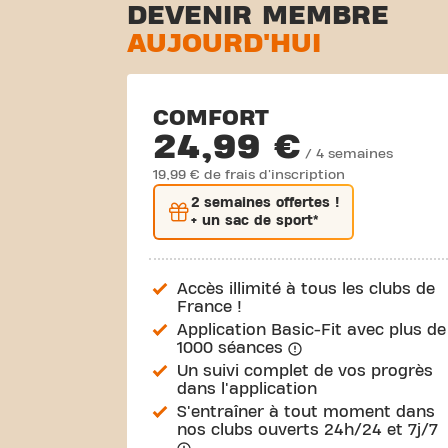
DEVENIR MEMBRE
AUJOURD'HUI
COMFORT
24,99 €
/ 4 semaines
19,99 € de frais d'inscription
2 semaines
offertes !
+ un sac de sport*
Accès illimité à tous les clubs de
France !
Application Basic-Fit avec plus de
1000 séances
Un suivi complet de vos progrès
dans l'application
S'entraîner à tout moment dans
nos clubs ouverts 24h/24 et 7j/7