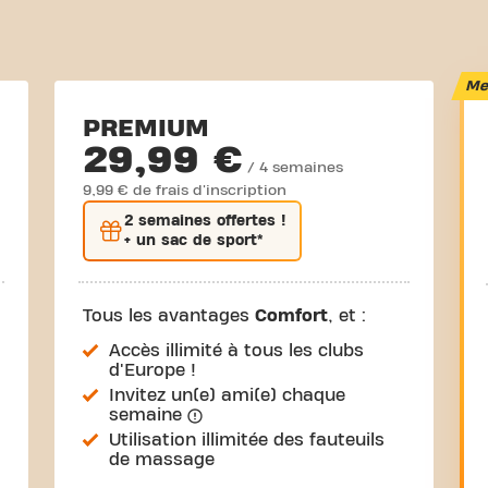
Mei
PREMIUM
29,99 €
/ 4 semaines
9,99 € de frais d'inscription
2 semaines
offertes !
+ un sac de sport*
Tous les avantages
Comfort
, et :
Accès illimité à tous les clubs
d'Europe !
Invitez un(e) ami(e) chaque
semaine
Utilisation illimitée des fauteuils
de massage