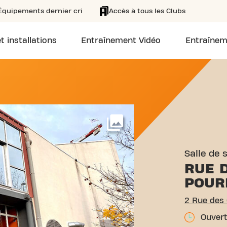
Équipements dernier cri
Accès à tous les Clubs
t installations
Entraînement Vidéo
Entraînem
 RUE DES CHÊNES POURPRE
Voir plus
Salle de 
RUE 
POUR
2 Rue des
Ouvert