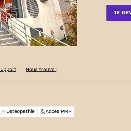
JE DE
support
Nous trouver
Ostéopathie
Accès PMR