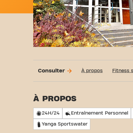
Consulter
À propos
Fitness 
À PROPOS
24H/24
Entraînement Personnel
Yanga Sportswater