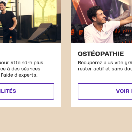
OSTÉOPATHIE
pour atteindre plus
Récupérez plus vite gr
âce à des séances
rester actif et sans do
'aide d'experts.
ILITÉS
VOIR 