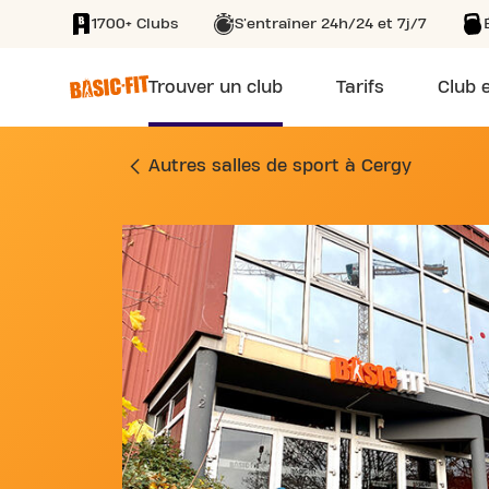
1700+ Clubs
S'entraîner 24h/24 et 7j/7
SKIP TO MAIN CONTENT
Trouver un club
Tarifs
Club e
SALLE DE SPORT 2
Autres salles de sport à Cergy