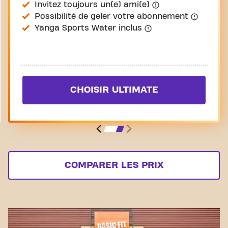
Invitez toujours un(e) ami(e)
Possibilité de geler votre abonnement
Yanga Sports Water inclus
CHOISIR ULTIMATE
COMPARER LES PRIX