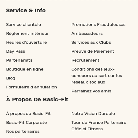
Service & Info
Service clientèle
Promotions Frauduleuses
Règlement intérieur
Ambassadeurs
Heures d'ouverture
Services aux Clubs
Day Pass
Preuve de Paiement
Partenariats
Recrutement
Boutique en ligne
Conditions des jeux-
concours au sort sur les
Blog
réseaux sociaux
Formulaire d'annulation
Parrainez vos amis
À Propos De Basic-Fit
À propos de Basic-Fit
Notre Vision Durable
Basic-Fit Corporate
Tour de France Partenaire
Officiel Fitness
Nos partenaires