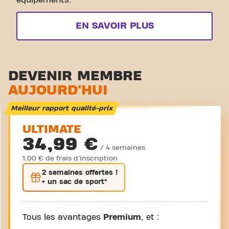
équipements.
EN SAVOIR PLUS
DEVENIR MEMBRE
AUJOURD'HUI
Meilleur rapport qualité-prix
ULTIMATE
34,99 €
/ 4 semaines
1,00 € de frais d'inscription
2 semaines
offertes !
+ un sac de sport*
Tous les avantages
Premium
, et :