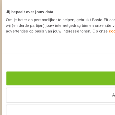
Jij bepaalt over jouw data
Om je beter en persoonlijker te helpen, gebruikt Basic-Fit 
wij (en derde partijen) jouw internetgedrag binnen onze site
advertenties op basis van jouw interesse tonen. Op onze
co
A