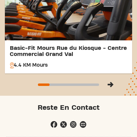
Fit Chambly ZAC Porte Sud de l’Oise et rejoignez
notre communauté fitness.
Basic-Fit Mours Rue du Kiosque - Centre
Commercial Grand Val
4.4 KM
Mours
Reste En Contact