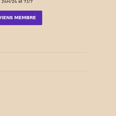
 24H/24 et 7J/7
VIENS MEMBRE