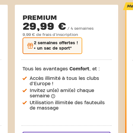
Mei
PREMIUM
29,99 €
/ 4 semaines
9,99 € de frais d'inscription
2 semaines
offertes !
+ un sac de sport*
Tous les avantages
Comfort
, et :
Accès illimité à tous les clubs
d'Europe !
Invitez un(e) ami(e) chaque
semaine
Utilisation illimitée des fauteuils
de massage