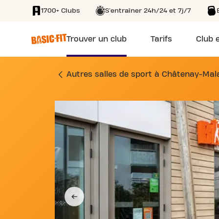
1700+ Clubs
S'entraîner 24h/24 et 7j/7
SKIP TO MAIN CONTENT
Trouver un club
Tarifs
Club e
SALLE DE SPORT A
Autres salles de sport à Châtenay-Mal