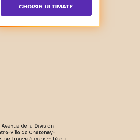
CHOISIR ULTIMATE
Avenue de la Division
ntre-Ville de Châtenay-
ss se trouve à proximité du