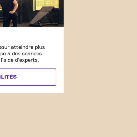
pour atteindre plus
âce à des séances
'aide d'experts.
ILITÉS