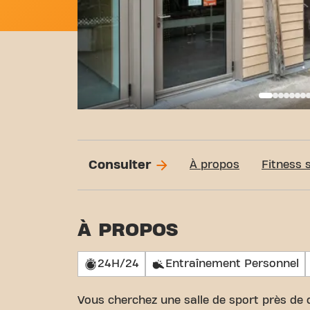
Basi
Consulter
À propos
Fitness 
À PROPOS
24H/24
Entraînement Personnel
Vous cherchez une salle de sport près de