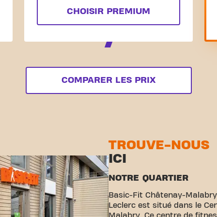
CHOISIR PREMIUM
COMPARER LES PRIX
TROUVE-NOUS
ICI
NOTRE QUARTIER
Basic-Fit Châtenay-Malabry 
Leclerc est situé dans le Ce
Malabry. Ce centre de fitne