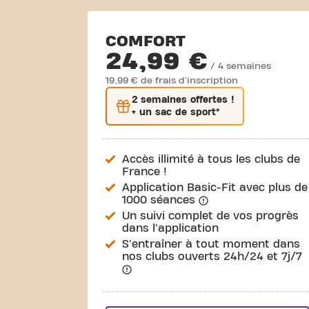
COMFORT
24,99 €
/ 4 semaines
19,99 € de frais d'inscription
2 semaines
offertes !
+ un sac de sport*
Accès illimité à tous les clubs de
France !
Application Basic-Fit avec plus de
1000 séances
Un suivi complet de vos progrès
dans l'application
S'entraîner à tout moment dans
nos clubs ouverts 24h/24 et 7j/7