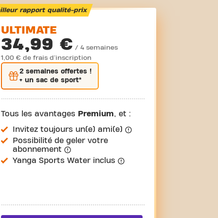
lleur rapport qualité-prix
ULTIMATE
34,99 €
/ 4 semaines
1,00 € de frais d'inscription
2 semaines
offertes !
+ un sac de sport*
Tous les avantages
Premium
, et :
Invitez toujours un(e) ami(e)
Possibilité de geler votre
abonnement
Yanga Sports Water inclus