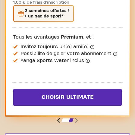
1,00 € de frais d'inscription
2 semaines
offertes !
+ un sac de sport*
Tous les avantages
Premium
, et :
Invitez toujours un(e) ami(e)
Possibilité de geler votre abonnement
Yanga Sports Water inclus
CHOISIR ULTIMATE