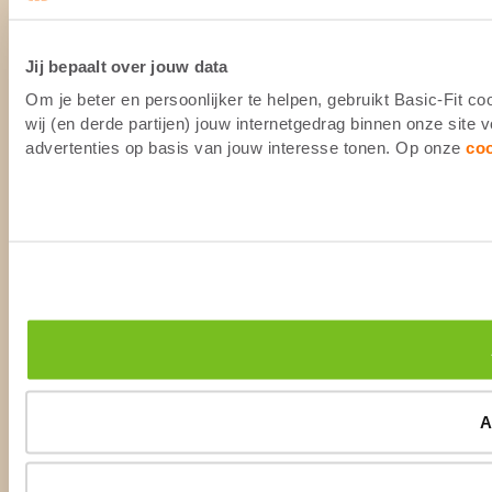
Jij bepaalt over jouw data
Om je beter en persoonlijker te helpen, gebruikt Basic-Fit 
wij (en derde partijen) jouw internetgedrag binnen onze site
advertenties op basis van jouw interesse tonen. Op onze
co
A