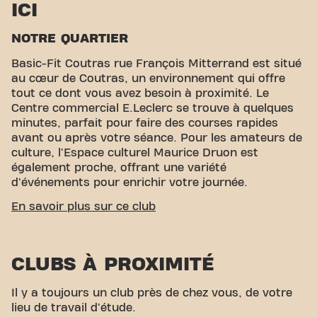
ICI
NOTRE QUARTIER
Basic-Fit Coutras rue François Mitterrand est situé
au cœur de Coutras, un environnement qui offre
tout ce dont vous avez besoin à proximité. Le
Centre commercial E.Leclerc se trouve à quelques
minutes, parfait pour faire des courses rapides
avant ou après votre séance. Pour les amateurs de
culture, l'Espace culturel Maurice Druon est
également proche, offrant une variété
d'événements pour enrichir votre journée.
ACCESSIBILITÉ FACILE
En savoir plus sur ce club
Notre club est facile d'accès ! Vous pouvez nous
rejoindre via différents moyens de transport:
CLUBS À PROXIMITÉ
Parking:
Bien que nous ne disposions pas
d'unParking dédié, des options de stationnement
Il y a toujours un club près de chez vous, de votre
sont disponibles à proximité.
lieu de travail d'étude.
Gare:
La Gare de Coutras est à une courte