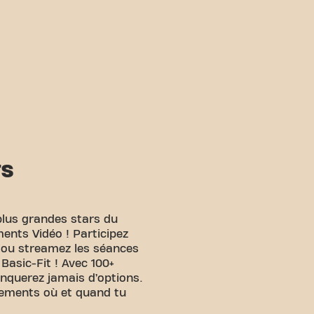
TS
plus grandes stars du
ents Vidéo ! Participez
e ou streamez les séances
 Basic-Fit ! Avec 100+
anquerez jamais d’options.
nements où et quand tu