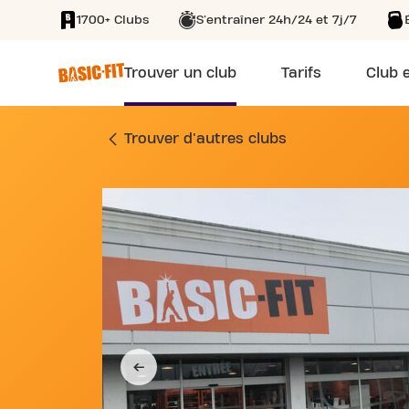
1700+ Clubs
S'entraîner 24h/24 et 7j/7
SKIP TO MAIN CONTENT
Trouver un club
Tarifs
Club e
SALLE DE SPORT 4
Trouver d'autres clubs