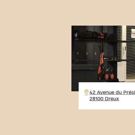
42 Avenue du Prés
28100 Dreux