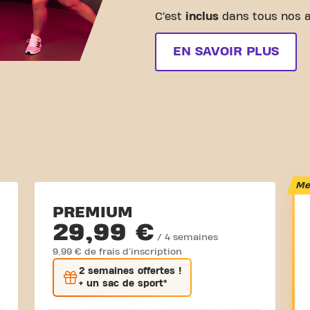
C’est
inclus
dans tous nos 
EN SAVOIR PLUS
Mei
PREMIUM
29,99 €
/ 4 semaines
9,99 € de frais d'inscription
2 semaines
offertes !
+ un sac de sport*