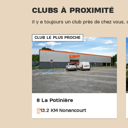
CLUBS À PROXIMITÉ
Il y a toujours un club près de chez vous, d
CLUB LE PLUS PROCHE
8 La Potinière
13.2 KM
Nonancourt