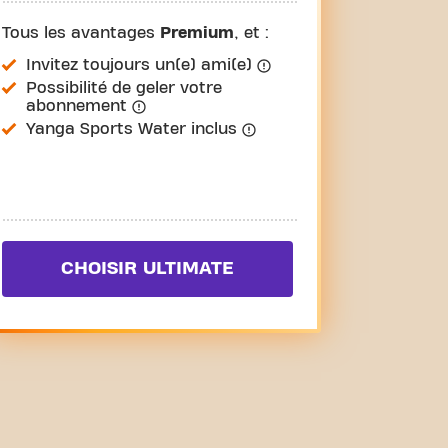
Tous les avantages
Premium
, et :
Invitez toujours un(e) ami(e)
Possibilité de geler votre
abonnement
Yanga Sports Water inclus
CHOISIR ULTIMATE