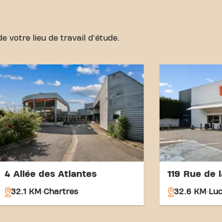
Bus:
Les arrêts de bus Hô
proximité.
Train:
La gare de Dreux e
e votre lieu de travail d'étude.
les voyageurs enTrain.
Avec notre emplacement cen
transport accessibles, attei
remise en forme n'a jamais 
Basic-Fit Dreux avenue du 
faites partie de notre comm
4 Allée des Atlantes
119 Rue de 
32.1 KM
Chartres
32.6 KM
Lu