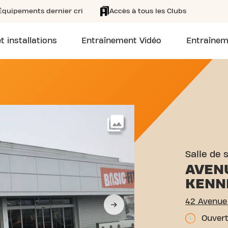
Équipements dernier cri
Accès à tous les Clubs
t installations
Entraînement Vidéo
Entraînem
2 AVENUE DU PRÉSIDENT 
Voir plus
Salle de 
AVEN
KENN
42 Avenue
Ouvert