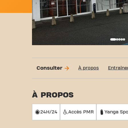
Entr
Consulter
À propos
Entraîne
À PROPOS
24H/24
Accès PMR
Yanga Spo