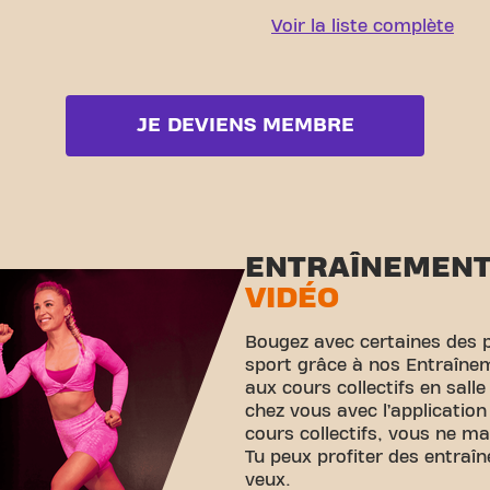
Voir la liste complète
JE DEVIENS MEMBRE
ENTRAÎNEMEN
VIDÉO
Bougez avec certaines des 
sport grâce à nos Entraînem
aux cours collectifs en sall
chez vous avec l’application
cours collectifs, vous ne m
Tu peux profiter des entraî
veux.