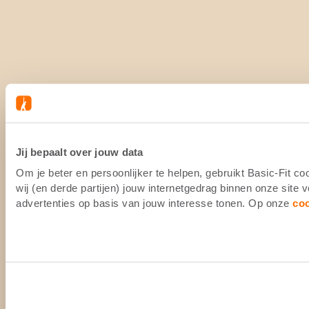
Jij bepaalt over jouw data
Om je beter en persoonlijker te helpen, gebruikt Basic-Fit 
wij (en derde partijen) jouw internetgedrag binnen onze site
advertenties op basis van jouw interesse tonen. Op onze
co