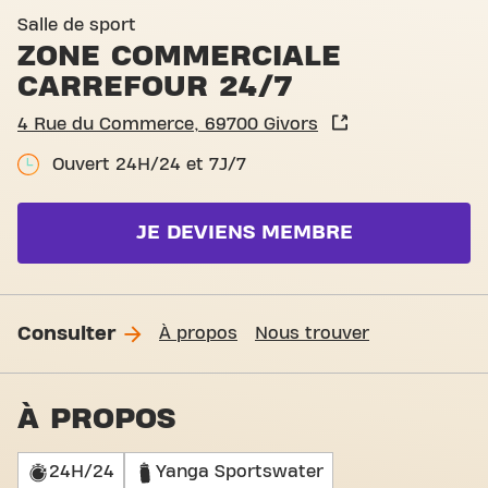
Basic-Fit Givors Zone Comm
Salle de sport
ZONE COMMERCIALE
CARREFOUR 24/7
4 Rue du Commerce, 69700 Givors
Ouvert 24H/24 et 7J/7
JE DEVIENS MEMBRE
Consulter
À propos
Nous trouver
À PROPOS
24H/24
Yanga Sportswater