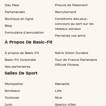
Day Pass
Preuve de Paiement
Partenariats
Recrutement
Boutique en ligne
Conditions des jeux-
concours au sort sur les
Blog
réseaux sociaux
Formulaire d'annulation
Parrainez vos amis
À Propos De Basic-Fit
À propos de Basic-Fit
Notre Vision Durable
Basic-Fit Corporate
Tour de France Partenaire
Officiel Fitness
Nos partenaires
Salles De Sport
Montpellier
Marseille
Bordeaux
Lille
Toulouse
Nice
Lyon
Aperçu villes