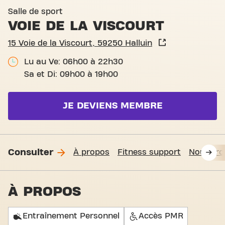
Salle de sport
VOIE DE LA VISCOURT
15 Voie de la Viscourt, 59250 Halluin
Lu au Ve: 06h00 à 22h30
Sa et Di: 09h00 à 19h00
JE DEVIENS MEMBRE
Consulter
À propos
Fitness support
Nous tro
À PROPOS
Entraînement Personnel
Accès PMR