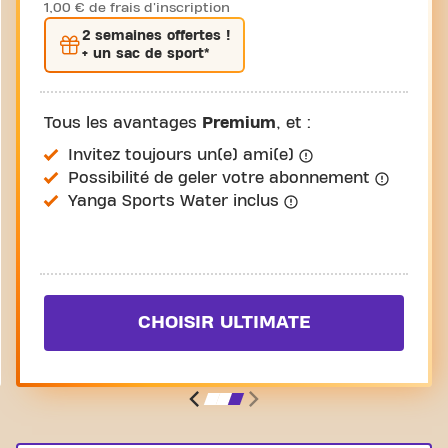
1,00 € de frais d'inscription
2 semaines
offertes !
+ un sac de sport*
Tous les avantages
Premium
, et :
Invitez toujours un(e) ami(e)
Possibilité de geler votre abonnement
Yanga Sports Water inclus
CHOISIR ULTIMATE