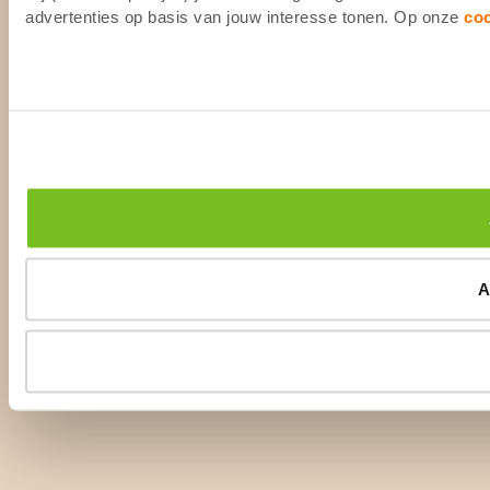
advertenties op basis van jouw interesse tonen. Op onze
co
A