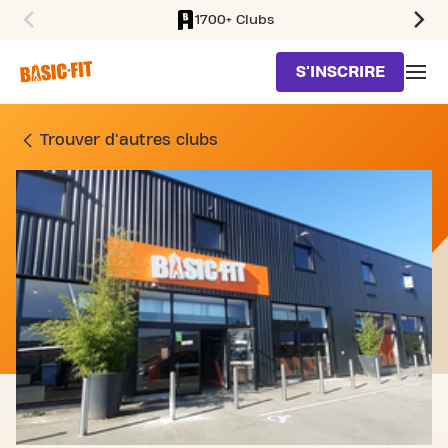
1700+ Clubs
SKIP TO MAIN CONTENT
S'INSCRIRE
SALLE DE SPORT 15 VOIE
Trouver d'autres clubs