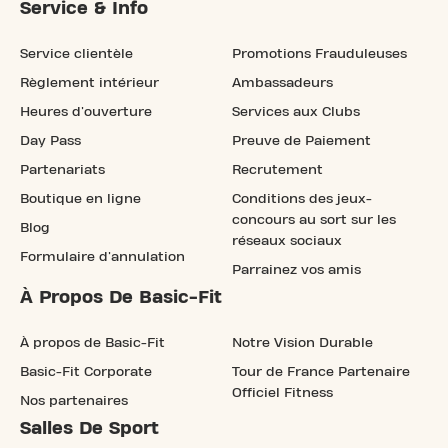
Service & Info
Service clientèle
Promotions Frauduleuses
Règlement intérieur
Ambassadeurs
Heures d'ouverture
Services aux Clubs
Day Pass
Preuve de Paiement
Partenariats
Recrutement
Boutique en ligne
Conditions des jeux-
concours au sort sur les
Blog
réseaux sociaux
Formulaire d'annulation
Parrainez vos amis
À Propos De Basic-Fit
À propos de Basic-Fit
Notre Vision Durable
Basic-Fit Corporate
Tour de France Partenaire
Officiel Fitness
Nos partenaires
Salles De Sport