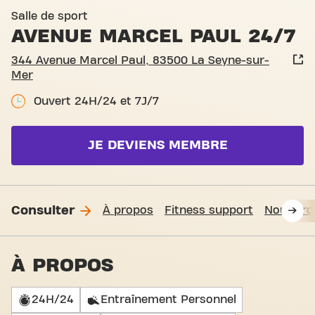
Salle de sport
AVENUE MARCEL PAUL 24/7
344 Avenue Marcel Paul, 83500 La Seyne-sur-
Mer
Ouvert 24H/24 et 7J/7
JE DEVIENS MEMBRE
Consulter
À propos
Fitness support
Nous tro
À PROPOS
24H/24
Entraînement Personnel