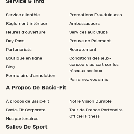
Service & Info
Service clientèle
Promotions Frauduleuses
Règlement intérieur
Ambassadeurs
Heures d'ouverture
Services aux Clubs
Day Pass
Preuve de Paiement
Partenariats
Recrutement
Boutique en ligne
Conditions des jeux-
concours au sort sur les
Blog
réseaux sociaux
Formulaire d'annulation
Parrainez vos amis
À Propos De Basic-Fit
À propos de Basic-Fit
Notre Vision Durable
Basic-Fit Corporate
Tour de France Partenaire
Officiel Fitness
Nos partenaires
Salles De Sport