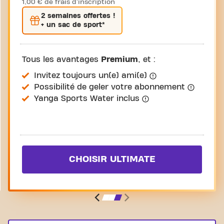
1,00 € de frais d'inscription
2 semaines
offertes !
+ un sac de sport*
Tous les avantages
Premium
, et :
Invitez toujours un(e) ami(e)
Possibilité de geler votre abonnement
Yanga Sports Water inclus
CHOISIR ULTIMATE