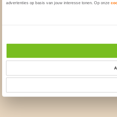
advertenties op basis van jouw interesse tonen. Op onze
co
A