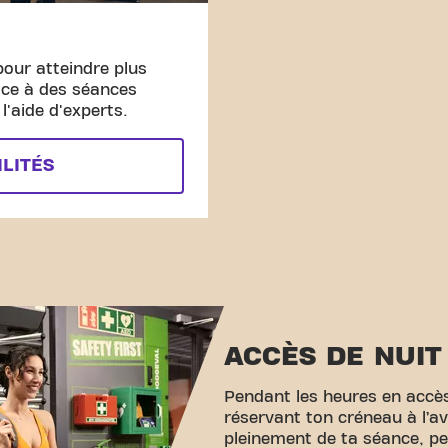
pour atteindre plus
âce à des séances
'aide d'experts.
ILITÉS
ACCÈS DE NUIT
Pendant les heures en accès
réservant ton créneau à l’av
pleinement de ta séance, pe