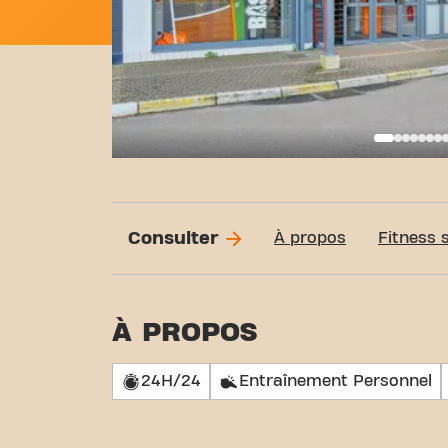
Basi
Consulter
À propos
Fitness 
À PROPOS
24H/24
Entraînement Personnel