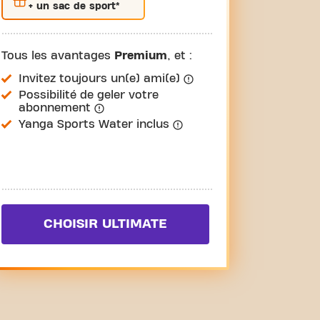
+ un sac de sport*
Tous les avantages
Premium
, et :
Invitez toujours un(e) ami(e)
Possibilité de geler votre
abonnement
Yanga Sports Water inclus
CHOISIR ULTIMATE