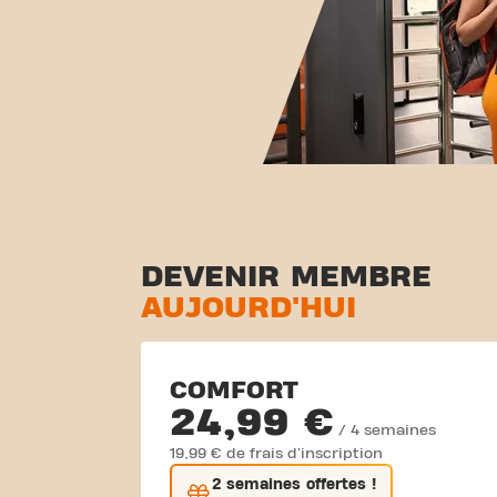
DEVENIR MEMBRE
AUJOURD'HUI
COMFORT
24,99 €
/ 4 semaines
19,99 € de frais d'inscription
2 semaines
offertes !