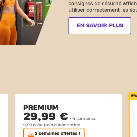
consignes de sécurité affich
utiliser correctement les é
EN SAVOIR PLUS
Mei
PREMIUM
29,99 €
/ 4 semaines
9,99 € de frais d'inscription
2 semaines
offertes !