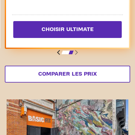
CHOISIR ULTIMATE
COMPARER LES PRIX