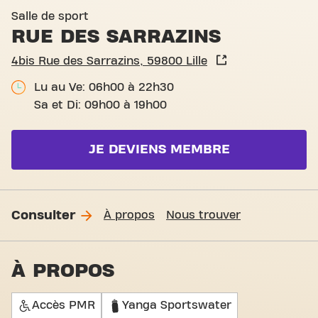
Basic-Fit Lille Rue des Sarra
Salle de sport
RUE DES SARRAZINS
4bis Rue des Sarrazins, 59800 Lille
Lu au Ve: 06h00 à 22h30
Sa et Di: 09h00 à 19h00
JE DEVIENS MEMBRE
Consulter
À propos
Nous trouver
À PROPOS
Accès PMR
Yanga Sportswater