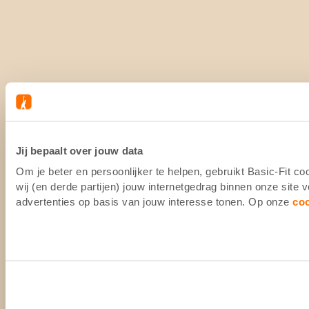
Jij bepaalt over jouw data
Om je beter en persoonlijker te helpen, gebruikt Basic-Fit 
wij (en derde partijen) jouw internetgedrag binnen onze site
advertenties op basis van jouw interesse tonen. Op onze
co