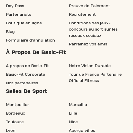
Day Pass
Preuve de Paiement
Partenariats
Recrutement
Boutique en ligne
Conditions des jeux-
concours au sort sur les
Blog
réseaux sociaux
Formulaire d'annulation
Parrainez vos amis
À Propos De Basic-Fit
À propos de Basic-Fit
Notre Vision Durable
Basic-Fit Corporate
Tour de France Partenaire
Officiel Fitness
Nos partenaires
Salles De Sport
Montpellier
Marseille
Bordeaux
Lille
Toulouse
Nice
Lyon
Aperçu villes