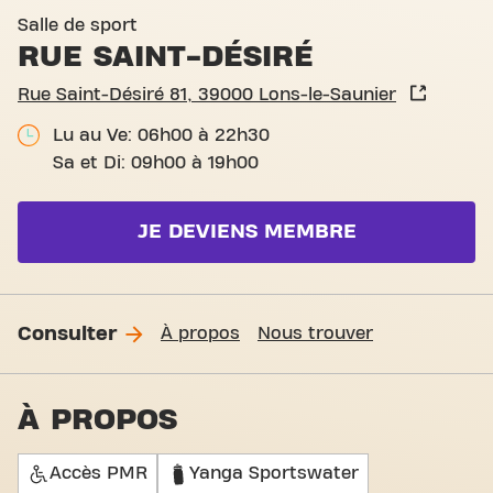
Basic-Fit Lons-le-Saunier R
Salle de sport
RUE SAINT-DÉSIRÉ
Rue Saint-Désiré 81, 39000 Lons-le-Saunier
Lu au Ve: 06h00 à 22h30
Sa et Di: 09h00 à 19h00
JE DEVIENS MEMBRE
Consulter
À propos
Nous trouver
À PROPOS
Accès PMR
Yanga Sportswater