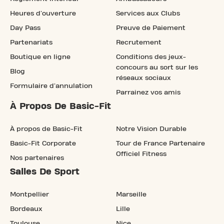
Heures d'ouverture
Services aux Clubs
Day Pass
Preuve de Paiement
Partenariats
Recrutement
Boutique en ligne
Conditions des jeux-
concours au sort sur les
Blog
réseaux sociaux
Formulaire d'annulation
Parrainez vos amis
À Propos De Basic-Fit
À propos de Basic-Fit
Notre Vision Durable
Basic-Fit Corporate
Tour de France Partenaire
Officiel Fitness
Nos partenaires
Salles De Sport
Montpellier
Marseille
Bordeaux
Lille
Toulouse
Nice