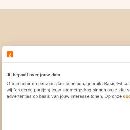
Jij bepaalt over jouw data
Om je beter en persoonlijker te helpen, gebruikt Basic-Fit 
wij (en derde partijen) jouw internetgedrag binnen onze site
advertenties op basis van jouw interesse tonen. Op onze
co