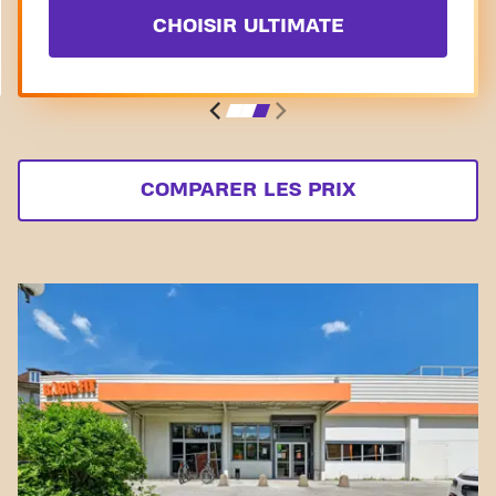
CHOISIR ULTIMATE
COMPARER LES PRIX