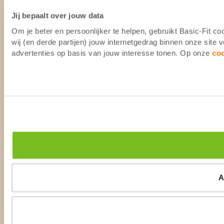
Jij bepaalt over jouw data
Om je beter en persoonlijker te helpen, gebruikt Basic-Fit 
wij (en derde partijen) jouw internetgedrag binnen onze site
advertenties op basis van jouw interesse tonen. Op onze
co
A