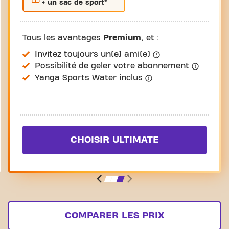
+ un sac de sport*
Tous les avantages
Premium
, et :
Invitez toujours un(e) ami(e)
Possibilité de geler votre abonnement
Yanga Sports Water inclus
CHOISIR ULTIMATE
COMPARER LES PRIX