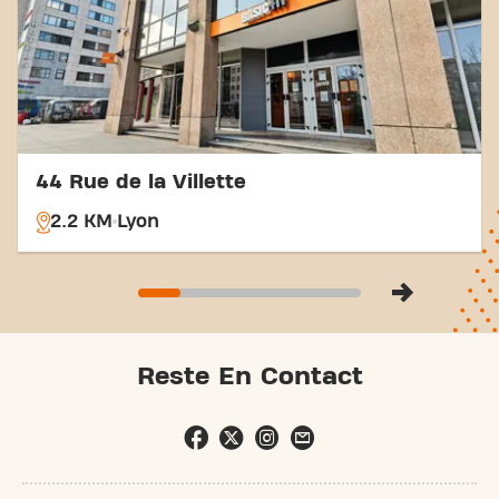
transport variées, atteindre vos objectifs de fitness
n'a jamais été aussi simple. Venez au Basic-Fit Lyon
Rue Marius Berliet et rejoignez notre communauté
fitness.
44 Rue de la Villette
2.2 KM
Lyon
Reste En Contact