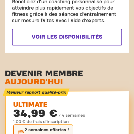
Bénéficiez d'un coaching personnalisé pour
atteindre plus rapidement vos objectifs de
fitness grâce à des séances d'entraînement
sur mesure faites avec l'aide d'experts.
VOIR LES DISPONIBILITÉS
DEVENIR MEMBRE
AUJOURD'HUI
Meilleur rapport qualité-prix
ULTIMATE
34,99 €
/ 4 semaines
1,00 € de frais d'inscription
2 semaines
offertes !