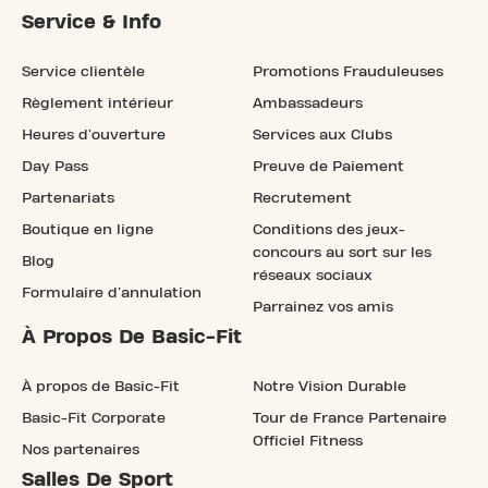
Service & Info
Service clientèle
Promotions Frauduleuses
Règlement intérieur
Ambassadeurs
Heures d'ouverture
Services aux Clubs
Day Pass
Preuve de Paiement
Partenariats
Recrutement
Boutique en ligne
Conditions des jeux-
concours au sort sur les
Blog
réseaux sociaux
Formulaire d'annulation
Parrainez vos amis
À Propos De Basic-Fit
À propos de Basic-Fit
Notre Vision Durable
Basic-Fit Corporate
Tour de France Partenaire
Officiel Fitness
Nos partenaires
Salles De Sport