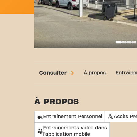
Basi
Consulter
À propos
Entraîne
À PROPOS
Entraînement Personnel
Accès P
Entraînements video dans
l’application mobile