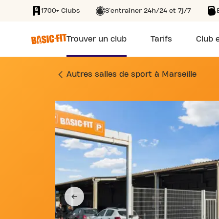
1700+ Clubs
S'entraîner 24h/24 et 7j/7
SKIP TO MAIN CONTENT
Trouver un club
Tarifs
Club e
SALLE DE SPORT A
Autres salles de sport à Marseille