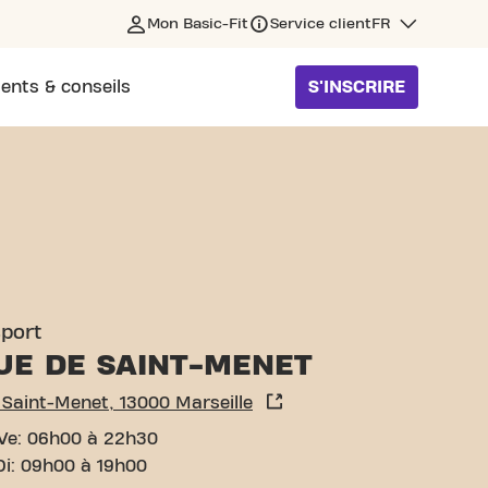
Mon Basic-Fit
Service client
FR
ents & conseils
S'INSCRIRE
RSEILLE
sport
UE DE SAINT-MENET
Saint-Menet, 13000 Marseille
Ve: 06h00 à 22h30
Di: 09h00 à 19h00