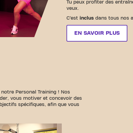
Tu peux profiter des entraî
veux.
C’est
inclus
dans tous nos 
EN SAVOIR PLUS
 notre Personal Training ! Nos
ider, vous motiver et concevoir des
ectifs spécifiques, afin que vous