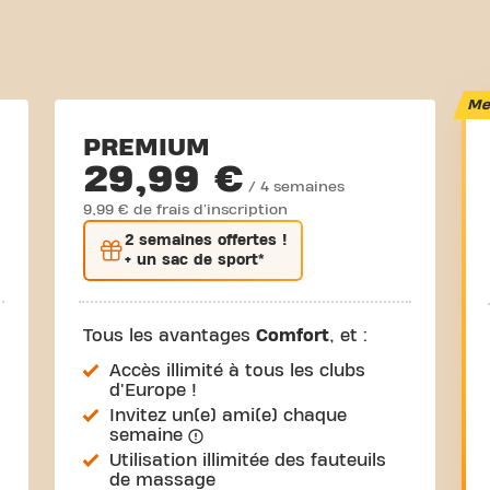
Mei
PREMIUM
29,99 €
/ 4 semaines
9,99 € de frais d'inscription
2 semaines
offertes !
+ un sac de sport*
Tous les avantages
Comfort
, et :
Accès illimité à tous les clubs
d'Europe !
Invitez un(e) ami(e) chaque
semaine
Utilisation illimitée des fauteuils
de massage