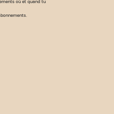
nements où et quand tu
abonnements.