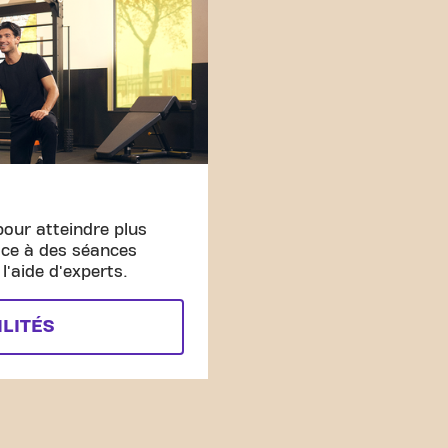
pour atteindre plus
âce à des séances
'aide d'experts.
ILITÉS