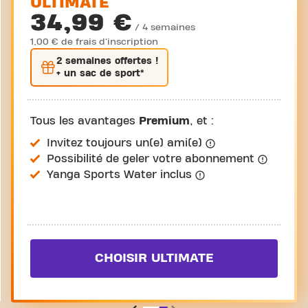
ULTIMATE
34,99 €
/ 4 semaines
1,00 € de frais d'inscription
2 semaines
offertes !
+ un sac de sport*
Tous les avantages
Premium
, et :
Invitez toujours un(e) ami(e)
Possibilité de geler votre abonnement
Yanga Sports Water inclus
CHOISIR ULTIMATE