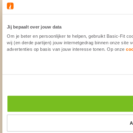
Jij bepaalt over jouw data
Om je beter en persoonlijker te helpen, gebruikt Basic-Fit 
wij (en derde partijen) jouw internetgedrag binnen onze site
advertenties op basis van jouw interesse tonen. Op onze
co
A