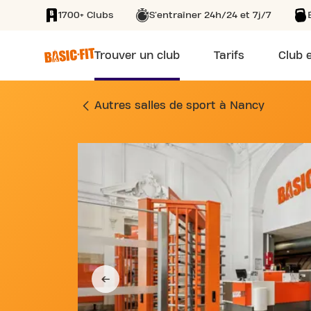
1700+ Clubs
S'entraîner 24h/24 et 7j/7
SKIP TO MAIN CONTENT
Trouver un club
Tarifs
Club e
SALLE DE SPORT 8 
Autres salles de sport à Nancy