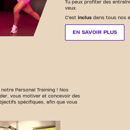
Tu peux profiter des entraî
veux.
C’est
inclus
dans tous nos 
EN SAVOIR PLUS
 notre Personal Training ! Nos
ider, vous motiver et concevoir des
ectifs spécifiques, afin que vous