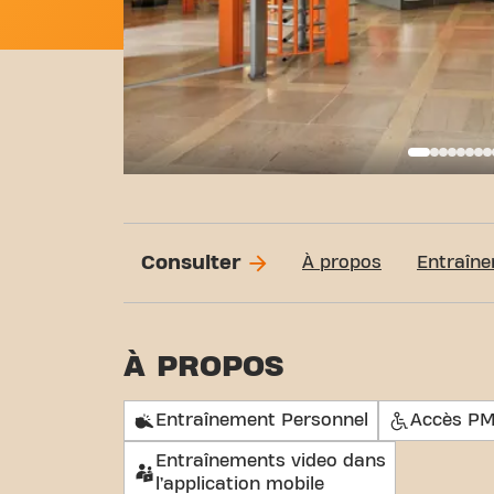
Basi
Consulter
À propos
Entraîne
À PROPOS
Entraînement Personnel
Accès P
Entraînements video dans
l’application mobile