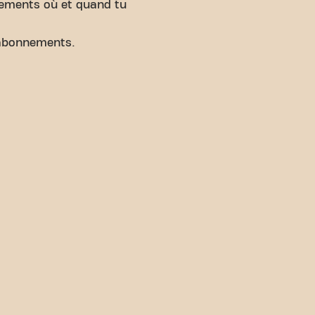
nements où et quand tu
abonnements.