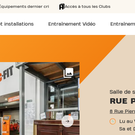
Équipements dernier cri
Accès à tous les Clubs
t installations
Entraînement Vidéo
Entraînem
RUE PIERRE FOURIER NAN
Voir plus
Salle de 
RUE 
8 Rue Pier
Lu au 
Sa et 