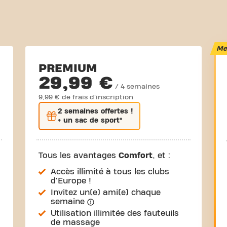
Mei
PREMIUM
29,99 €
/ 4 semaines
9,99 € de frais d'inscription
2 semaines
offertes !
+ un sac de sport*
Tous les avantages
Comfort
, et :
Accès illimité à tous les clubs
d'Europe !
Invitez un(e) ami(e) chaque
semaine
Utilisation illimitée des fauteuils
de massage