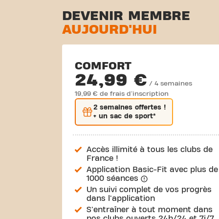
DEVENIR MEMBRE
AUJOURD'HUI
COMFORT
24,99 €
/ 4 semaines
19,99 € de frais d'inscription
2 semaines
offertes !
+ un sac de sport*
Accès illimité à tous les clubs de
France !
Application Basic-Fit avec plus de
1000 séances
Un suivi complet de vos progrès
dans l'application
S'entraîner à tout moment dans
nos clubs ouverts 24h/24 et 7j/7