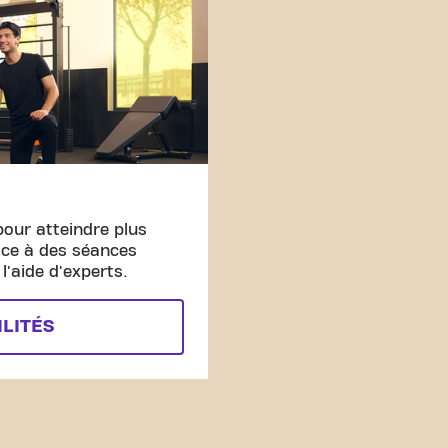
pour atteindre plus
âce à des séances
'aide d'experts.
ILITÉS