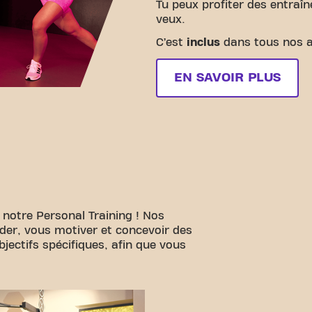
Tu peux profiter des entraî
veux.
C’est
inclus
dans tous nos 
EN SAVOIR PLUS
 notre Personal Training ! Nos
ider, vous motiver et concevoir des
ectifs spécifiques, afin que vous