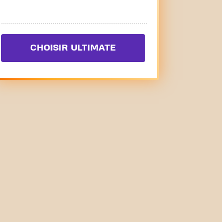
CHOISIR ULTIMATE