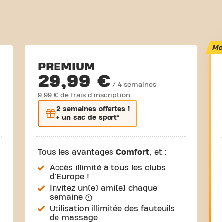
Mei
PREMIUM
29,99 €
/ 4 semaines
9,99 € de frais d'inscription
2 semaines
offertes !
+ un sac de sport*
Tous les avantages
Comfort
, et :
Accès illimité à tous les clubs
d'Europe !
Invitez un(e) ami(e) chaque
semaine
Utilisation illimitée des fauteuils
de massage