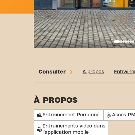
Basi
Consulter
À propos
Entraîne
À PROPOS
Entraînement Personnel
Accès P
Entraînements video dans
l’application mobile