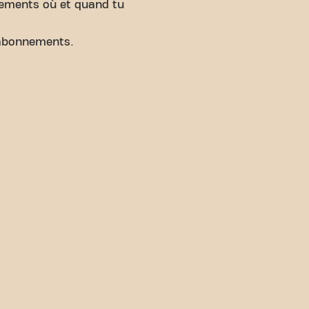
nements où et quand tu
abonnements.