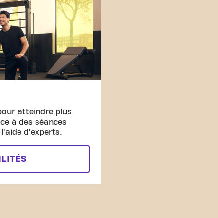
pour atteindre plus
âce à des séances
'aide d'experts.
ILITÉS