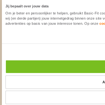
Jij bepaalt over jouw data
Om je beter en persoonlijker te helpen, gebruikt Basic-Fit 
wij (en derde partijen) jouw internetgedrag binnen onze site
advertenties op basis van jouw interesse tonen. Op onze
co
A