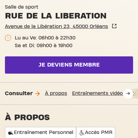
Salle de sport
RUE DE LA LIBERATION
Avenue de la Libération 23, 45000 Orléans
Lu au Ve: 06h00 à 22h30
Sa et Di: 09h00 à 19h00
JE DEVIENS MEMBRE
Consulter
À propos
Entraînements vidéo
Fit
À PROPOS
Entraînement Personnel
Accès PMR