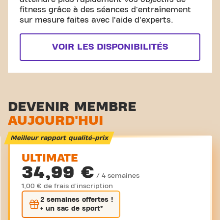
fitness grâce à des séances d'entraînement
sur mesure faites avec l'aide d'experts.
VOIR LES DISPONIBILITÉS
DEVENIR MEMBRE
AUJOURD'HUI
Meilleur rapport qualité-prix
ULTIMATE
34,99 €
/ 4 semaines
1,00 € de frais d'inscription
2 semaines
offertes !
+ un sac de sport*