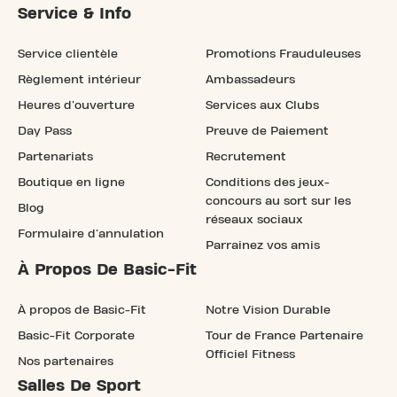
Service & Info
Service clientèle
Promotions Frauduleuses
Règlement intérieur
Ambassadeurs
Heures d'ouverture
Services aux Clubs
Day Pass
Preuve de Paiement
Partenariats
Recrutement
Boutique en ligne
Conditions des jeux-
concours au sort sur les
Blog
réseaux sociaux
Formulaire d'annulation
Parrainez vos amis
À Propos De Basic-Fit
À propos de Basic-Fit
Notre Vision Durable
Basic-Fit Corporate
Tour de France Partenaire
Officiel Fitness
Nos partenaires
Salles De Sport