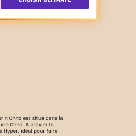
CHOISIR ULTIMATE
rin Onno est situé dans la
rin Onno. À proximité,
 Hyper, idéal pour faire