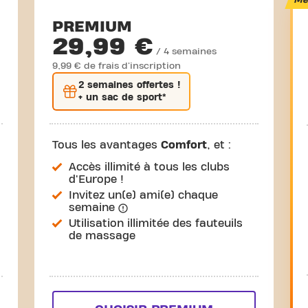
Mei
PREMIUM
29,99 €
/ 4 semaines
9,99 € de frais d'inscription
2 semaines
offertes !
+ un sac de sport*
Tous les avantages
Comfort
, et :
Accès illimité à tous les clubs
d'Europe !
Invitez un(e) ami(e) chaque
semaine
Utilisation illimitée des fauteuils
de massage