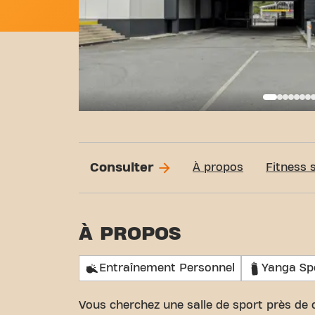
Basi
Consulter
À propos
Fitness 
À PROPOS
Entraînement Personnel
Yanga Sp
Vous cherchez une salle de sport près de