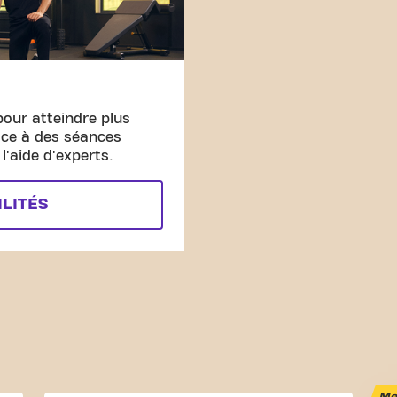
pour atteindre plus
âce à des séances
'aide d'experts.
ILITÉS