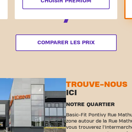
CHOISIR PREMIUM
COMPARER LES PRIX
TROUVE-NOUS
ICI
NOTRE QUARTIER
Basic-Fit Pontivy Rue Mathu
zone autour de la Rue Mathu
vous trouverez l'Intermarché