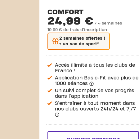
COMFORT
24,99 €
/ 4 semaines
19,99 € de frais d'inscription
2 semaines
offertes !
+ un sac de sport*
Accès illimité à tous les clubs de
France !
Application Basic-Fit avec plus de
1000 séances
Un suivi complet de vos progrès
dans l'application
S'entraîner à tout moment dans
nos clubs ouverts 24h/24 et 7j/7