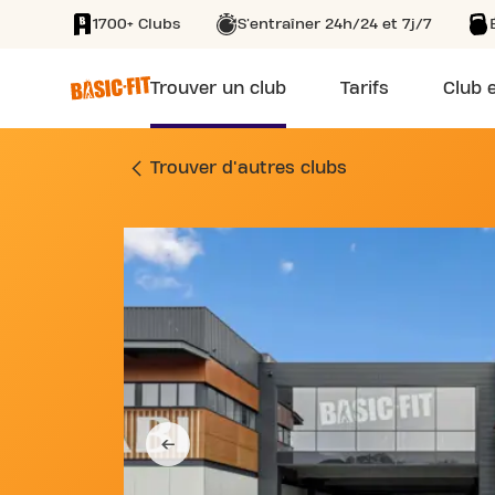
1700+ Clubs
S'entraîner 24h/24 et 7j/7
SKIP TO MAIN CONTENT
Trouver un club
Tarifs
Club e
SALLE DE SPORT 5
Trouver d'autres clubs