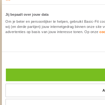
Jij bepaalt over jouw data
Om je beter en persoonlijker te helpen, gebruikt Basic-Fit 
wij (en derde partijen) jouw internetgedrag binnen onze site
advertenties op basis van jouw interesse tonen. Op onze
co
A