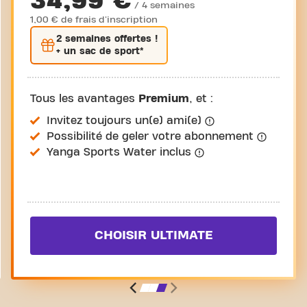
34,99 €
/ 4 semaines
1,00 € de frais d'inscription
2 semaines
offertes !
+ un sac de sport*
Tous les avantages
Premium
, et :
Invitez toujours un(e) ami(e)
Possibilité de geler votre abonnement
Yanga Sports Water inclus
CHOISIR ULTIMATE