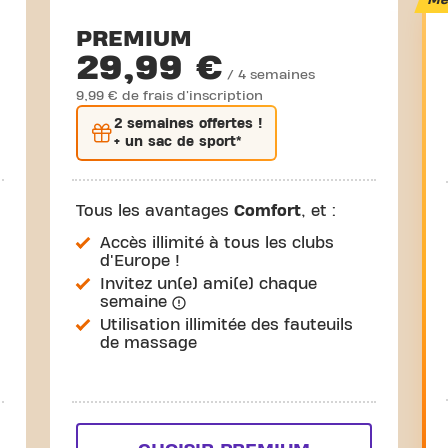
Mei
PREMIUM
29,99 €
/ 4 semaines
9,99 € de frais d'inscription
2 semaines
offertes !
+ un sac de sport*
Tous les avantages
Comfort
, et :
Accès illimité à tous les clubs
d'Europe !
Invitez un(e) ami(e) chaque
semaine
Utilisation illimitée des fauteuils
de massage