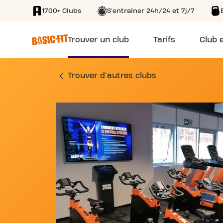
1700+ Clubs
S'entraîner 24h/24 et 7j/7
SKIP TO MAIN CONTENT
Trouver un club
Tarifs
Club e
SALLE DE SPORT B
Trouver d'autres clubs