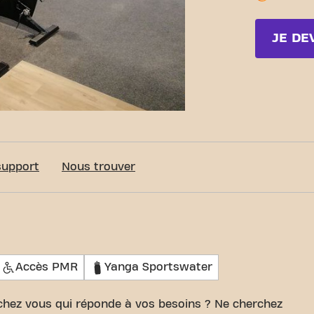
JE DE
support
Nous trouver
Accès PMR
Yanga Sportswater
 chez vous qui réponde à vos besoins ? Ne cherchez