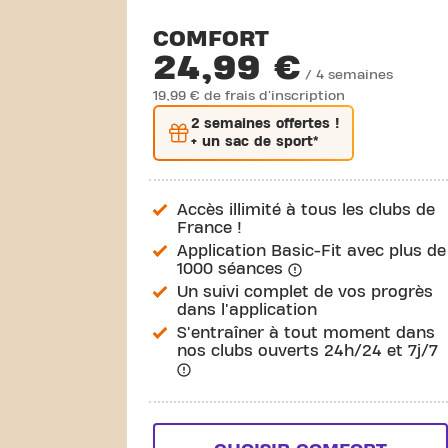
COMFORT
24,99 €
/ 4 semaines
19,99 € de frais d'inscription
2 semaines
offertes !
+ un sac de sport*
Accès illimité à tous les clubs de
France !
Application Basic-Fit avec plus de
1000 séances
Un suivi complet de vos progrès
dans l'application
S'entraîner à tout moment dans
nos clubs ouverts 24h/24 et 7j/7