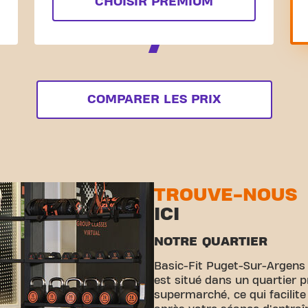
CHOISIR PREMIUM
COMPARER LES PRIX
TROUVE-NOUS
ICI
NOTRE QUARTIER
Basic-Fit Puget-Sur-Argens
est situé dans un quartier p
supermarché, ce qui facilite