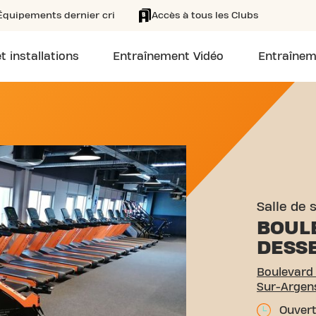
Équipements dernier cri
Accès à tous les Clubs
t installations
Entraînement Vidéo
Entraînem
OULEVARD COLONEL DESSE
Salle de 
BOUL
DESS
Boulevard
Sur-Argen
Ouvert