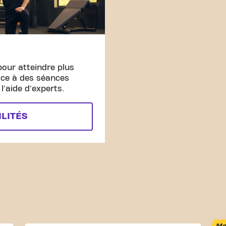
pour atteindre plus
âce à des séances
'aide d'experts.
ILITÉS