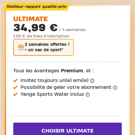
Meilleur rapport qualité-prix
ULTIMATE
34,99 €
/ 4 semaines
1,00 € de frais d'inscription
2 semaines
offertes !
+ un sac de sport*
Tous les avantages
Premium
, et :
Invitez toujours un(e) ami(e)
Possibilité de geler votre abonnement
Yanga Sports Water inclus
CHOISIR ULTIMATE