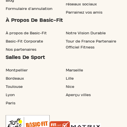
Blog
réseaux sociaux
Formulaire d'annulation
Parrainez vos amis
À Propos De Basic-Fit
À propos de Basic-Fit
Notre Vision Durable
Basic-Fit Corporate
Tour de France Partenaire
Officiel Fitness
Nos partenaires
Salles De Sport
Montpellier
Marseille
Bordeaux
Lille
Toulouse
Nice
Lyon
Aperçu villes
Paris