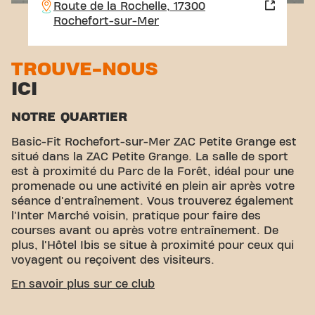
Route de la Rochelle, 17300
Rochefort-sur-Mer
TROUVE-NOUS
ICI
NOTRE QUARTIER
Basic-Fit Rochefort-sur-Mer ZAC Petite Grange est
situé dans la ZAC Petite Grange. La salle de sport
est à proximité du Parc de la Forêt, idéal pour une
promenade ou une activité en plein air après votre
séance d'entraînement. Vous trouverez également
l'Inter Marché voisin, pratique pour faire des
courses avant ou après votre entraînement. De
plus, l'Hôtel Ibis se situe à proximité pour ceux qui
voyagent ou reçoivent des visiteurs.
ACCESSIBILITÉ FACILE
En savoir plus sur ce club
Notre centre de fitness est facile d'accès ! Vous