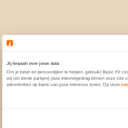
Jij bepaalt over jouw data
Om je beter en persoonlijker te helpen, gebruikt Basic-Fit 
wij (en derde partijen) jouw internetgedrag binnen onze site
advertenties op basis van jouw interesse tonen. Op onze
co