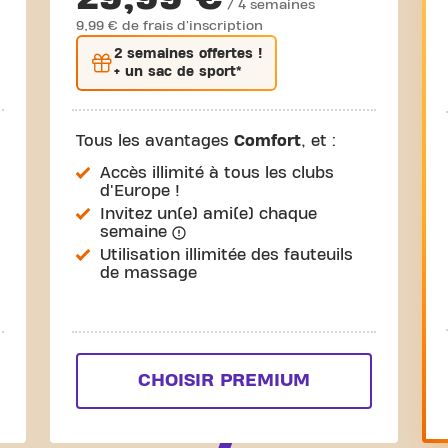
/ 4 semaines
9,99 € de frais d'inscription
2 semaines
offertes !
+ un sac de sport*
Tous les avantages
Comfort
, et :
Accès illimité à tous les clubs
d'Europe !
Invitez un(e) ami(e) chaque
semaine
Utilisation illimitée des fauteuils
de massage
CHOISIR PREMIUM