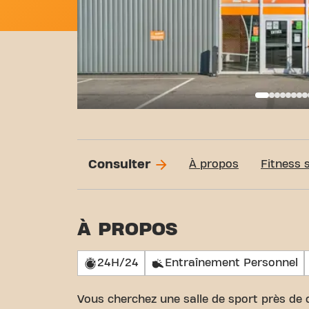
Basi
Consulter
À propos
Fitness 
À PROPOS
24H/24
Entraînement Personnel
Vous cherchez une salle de sport près de