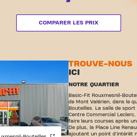
COMPARER LES PRIX
TROUVE-NOUS
ICI
NOTRE QUARTIER
Basic-Fit Rouxmesnil-Bouteil
de Mont Valérien, dans le q
Bouteilles. La salle de spor
Centre Commercial Leclerc,
faire leurs courses après u
De plus, la Place Line Renau
ajoutant un point d'intérêt 
uxmesnil-Bouteilles