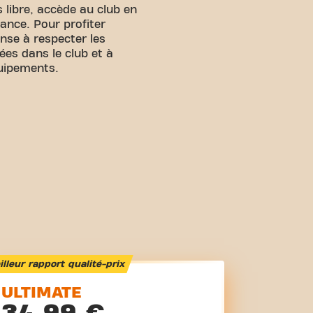
 libre, accède au club en
ance. Pour profiter
nse à respecter les
ées dans le club et à
quipements.
lleur rapport qualité-prix
ULTIMATE
34,99 €