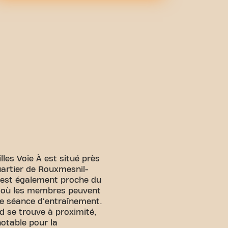
les Voie À est situé près
uartier de Rouxmesnil-
t est également proche du
 où les membres peuvent
ne séance d'entraînement.
d se trouve à proximité,
notable pour la