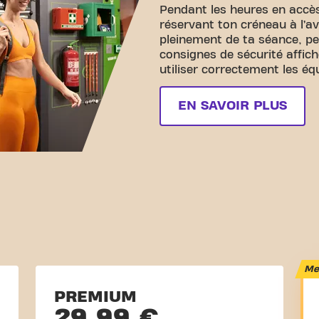
Pendant les heures en accès
réservant ton créneau à l’av
pleinement de ta séance, pe
consignes de sécurité affich
utiliser correctement les é
EN SAVOIR PLUS
Mei
PREMIUM
29,99 €