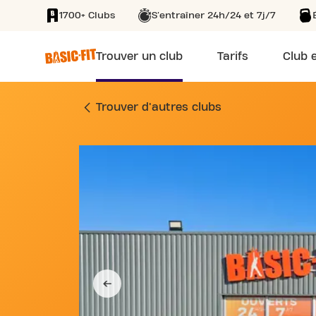
1700+ Clubs
S'entraîner 24h/24 et 7j/7
SKIP TO MAIN CONTENT
Trouver un club
Tarifs
Club e
SALLE DE SPORT 5 
Trouver d'autres clubs