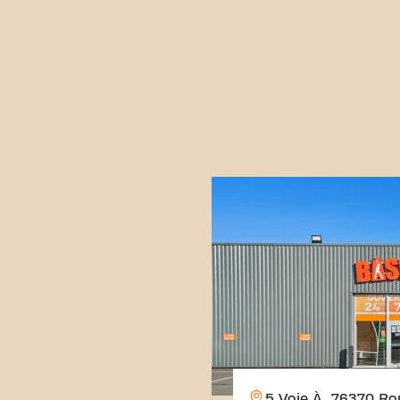
5 Voie À, 76370 Ro