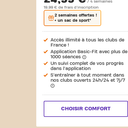
/ 4 semaines
19,99 € de frais d'inscription
2 semaines
offertes !
+ un sac de sport*
Accès illimité à tous les clubs de
France !
Application Basic-Fit avec plus de
1000 séances
Un suivi complet de vos progrès
dans l'application
S'entraîner à tout moment dans
nos clubs ouverts 24h/24 et 7j/7
CHOISIR COMFORT