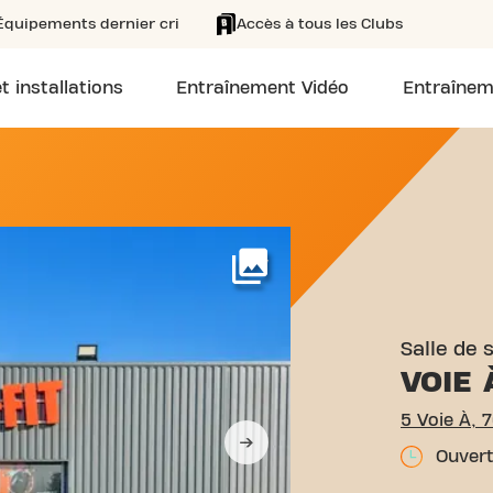
Équipements dernier cri
Accès à tous les Clubs
t installations
Entraînement Vidéo
Entraînem
VOIE À ROUXMESNIL-BOUTE
Voir plus
Salle de 
VOIE 
5 Voie À, 
Ouvert