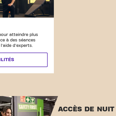
pour atteindre plus
âce à des séances
'aide d'experts.
ILITÉS
ACCÈS DE NUIT