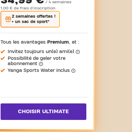
/ 4 semaines
1,00 € de frais d'inscription
2 semaines
offertes !
+ un sac de sport*
Tous les avantages
Premium
, et :
Invitez toujours un(e) ami(e)
Possibilité de geler votre
abonnement
Yanga Sports Water inclus
CHOISIR ULTIMATE