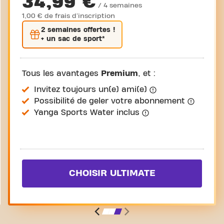
34,99 €
/ 4 semaines
1,00 € de frais d'inscription
2 semaines
offertes !
+ un sac de sport*
Tous les avantages
Premium
, et :
Invitez toujours un(e) ami(e)
Possibilité de geler votre abonnement
Yanga Sports Water inclus
CHOISIR ULTIMATE