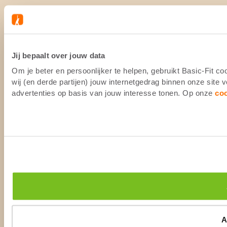
Jij bepaalt over jouw data
Om je beter en persoonlijker te helpen, gebruikt Basic-Fit 
wij (en derde partijen) jouw internetgedrag binnen onze site
advertenties op basis van jouw interesse tonen. Op onze
co
A