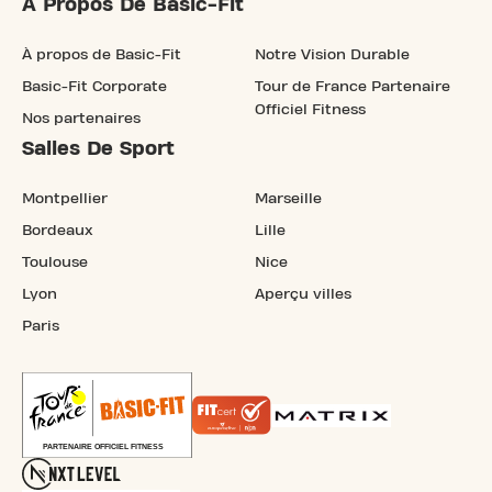
À Propos De Basic-Fit
À propos de Basic-Fit
Notre Vision Durable
Basic-Fit Corporate
Tour de France Partenaire
Officiel Fitness
Nos partenaires
Salles De Sport
Montpellier
Marseille
Bordeaux
Lille
Toulouse
Nice
Lyon
Aperçu villes
Paris