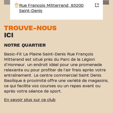
Rue François Mitterrand, 93200
Saint-Denis
TROUVE-NOUS
ICI
NOTRE QUARTIER
Basic-Fit La Plaine Saint-Denis Rue François
Mitterand est situé près du Parc de la Légion
d'Honneur, un endroit idéal pour une promenade
relaxante ou pour profiter de l'air frais après votre
entraînement. Le centre commercial Saint Denis
Basilique à proximité offre une variété de magasins,
ce qui facilite vos courses ou un repas avant ou
après votre séance de sport.
ACCESSIBILITÉ FACILE
En savoir plus sur ce club
Notre centre de fitness est facilement accessible !