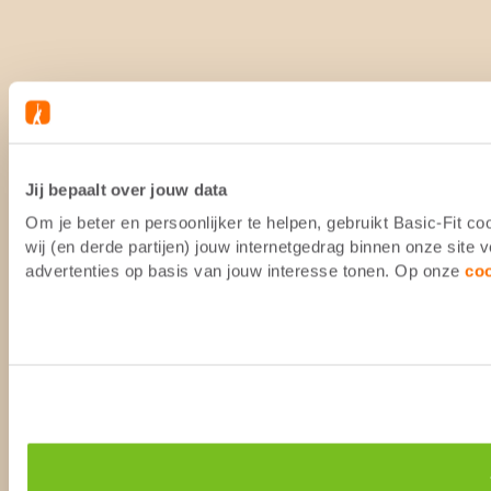
Jij bepaalt over jouw data
Om je beter en persoonlijker te helpen, gebruikt Basic-Fit 
wij (en derde partijen) jouw internetgedrag binnen onze site
advertenties op basis van jouw interesse tonen. Op onze
co