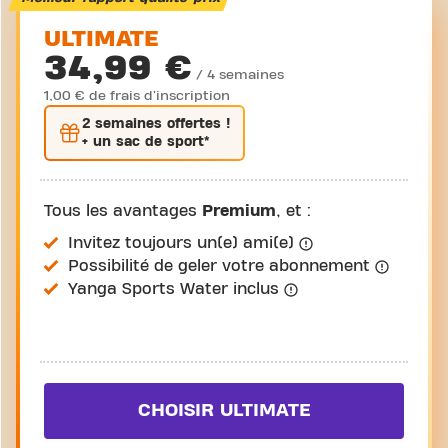
ULTIMATE
34,99 €
/ 4 semaines
1,00 € de frais d'inscription
2 semaines
offertes !
+ un sac de sport*
Tous les avantages
Premium
, et :
Invitez toujours un(e) ami(e)
Possibilité de geler votre abonnement
Yanga Sports Water inclus
CHOISIR ULTIMATE