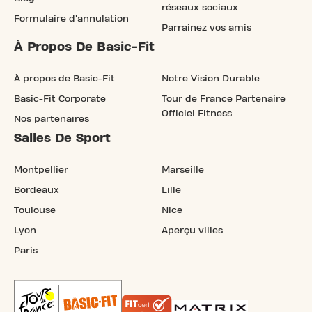
réseaux sociaux
Formulaire d'annulation
Parrainez vos amis
À Propos De Basic-Fit
À propos de Basic-Fit
Notre Vision Durable
Basic-Fit Corporate
Tour de France Partenaire
Officiel Fitness
Nos partenaires
Salles De Sport
Montpellier
Marseille
Bordeaux
Lille
Toulouse
Nice
Lyon
Aperçu villes
Paris