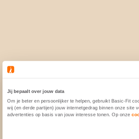
Jij bepaalt over jouw data
Om je beter en persoonlijker te helpen, gebruikt Basic-Fit 
wij (en derde partijen) jouw internetgedrag binnen onze site
advertenties op basis van jouw interesse tonen. Op onze
co