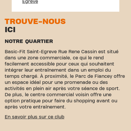
Égrève
TROUVE-NOUS
ICI
NOTRE QUARTIER
Basic-Fit Saint-Egreve Rue Rene Cassin est situé
dans une zone commerciale, ce qui le rend
facilement accessible pour ceux qui souhaitent
intégrer leur entraînement dans un emploi du
temps chargé. À proximité, le Parc de Fiancey offre
un espace idéal pour une promenade ou des
activités en plein air après votre séance de sport.
De plus, le centre commercial voisin offre une
option pratique pour faire du shopping avant ou
après votre entraînement.
ACCESSIBILITÉ FACILE
En savoir plus sur ce club
Notre centre de fitness est facile d'accès ! Un