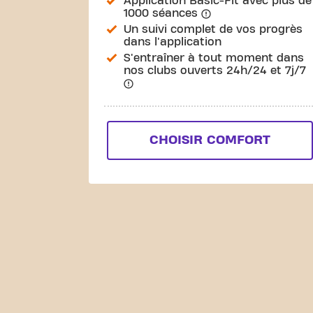
Application Basic-Fit avec plus de
1000 séances
Un suivi complet de vos progrès
dans l'application
S'entraîner à tout moment dans
nos clubs ouverts 24h/24 et 7j/7
CHOISIR COMFORT