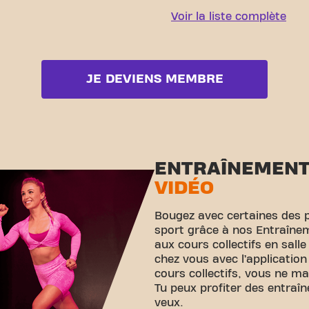
Voir la liste complète
JE DEVIENS MEMBRE
ENTRAÎNEMEN
VIDÉO
Bougez avec certaines des 
sport grâce à nos Entraînem
aux cours collectifs en sall
chez vous avec l’application
cours collectifs, vous ne m
Tu peux profiter des entraî
veux.