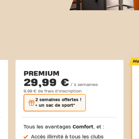
Mei
PREMIUM
29,99 €
/ 4 semaines
9,99 € de frais d'inscription
2 semaines
offertes !
+ un sac de sport*
Tous les avantages
Comfort
, et :
Accès illimité à tous les clubs