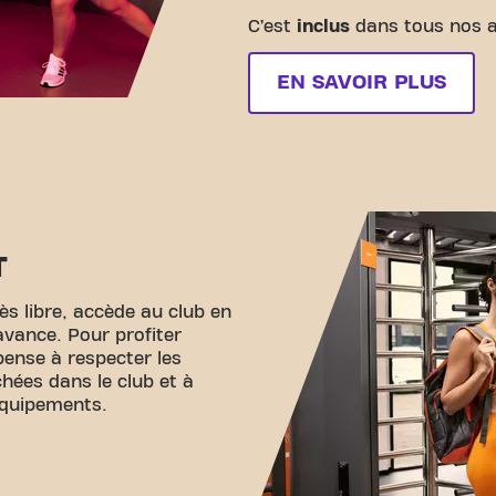
C’est
inclus
dans tous nos 
EN SAVOIR PLUS
T
s libre, accède au club en
avance. Pour profiter
pense à respecter les
chées dans le club et à
équipements.