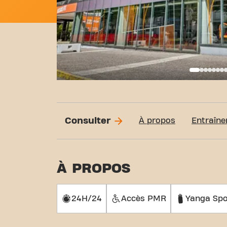
Basi
Consulter
À propos
Entraîne
À PROPOS
24H/24
Accès PMR
Yanga Spo