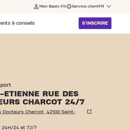
Mon Basic-Fit
Service client
FR
ents & conseils
S'INSCRIRE
COT SAINT-ÉTIENNE
sport
T-ETIENNE RUE DES
EURS CHARCOT 24/7
 Docteurs Charcot, 42100 Saint-
 24H/24 et 7J/7