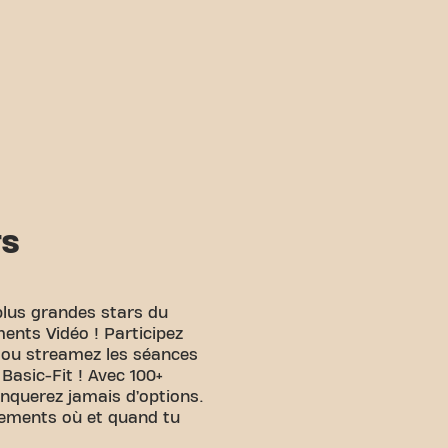
TS
plus grandes stars du
ents Vidéo ! Participez
e ou streamez les séances
 Basic-Fit ! Avec 100+
anquerez jamais d’options.
nements où et quand tu