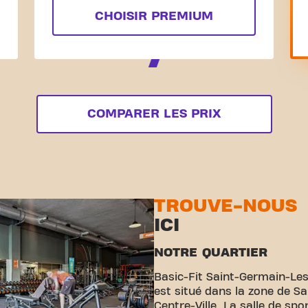
CHOISIR PREMIUM
COMPARER LES PRIX
TROUVE-NOUS
ICI
NOTRE QUARTIER
Basic-Fit Saint-Germain-Les-
est situé dans la zone de Sa
Centre-Ville. La salle de sp