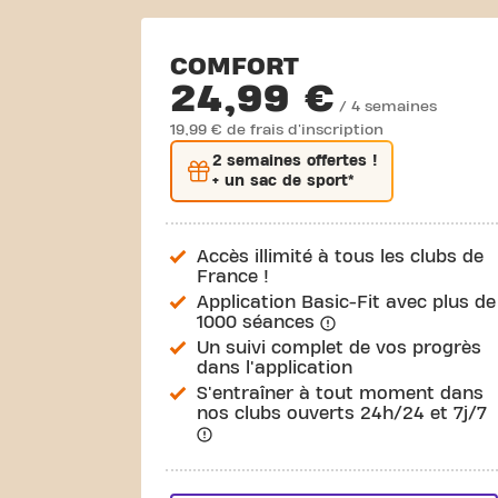
COMFORT
24,99 €
/ 4 semaines
19,99 € de frais d'inscription
2 semaines
offertes !
+ un sac de sport*
Accès illimité à tous les clubs de
France !
Application Basic-Fit avec plus de
1000 séances
Un suivi complet de vos progrès
dans l'application
S'entraîner à tout moment dans
nos clubs ouverts 24h/24 et 7j/7