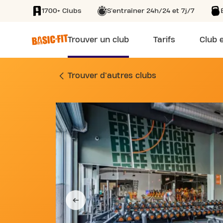
1700+ Clubs
S'entraîner 24h/24 et 7j/7
SKIP TO MAIN CONTENT
Trouver un club
Tarifs
Club e
SALLE DE SPORT AL
Trouver d'autres clubs