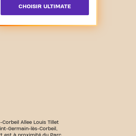
CHOISIR ULTIMATE
Corbeil Allee Louis Tillet
int-Germain-lès-Corbeil,
ort est à proximité du Parc