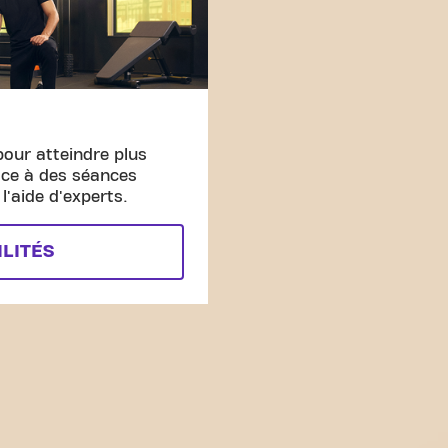
pour atteindre plus
âce à des séances
'aide d'experts.
ILITÉS