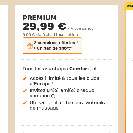
Mei
PREMIUM
29,99 €
/ 4 semaines
9,99 € de frais d'inscription
2 semaines
offertes !
+ un sac de sport*
Tous les avantages
Comfort
, et :
Accès illimité à tous les clubs
d'Europe !
Invitez un(e) ami(e) chaque
semaine
Utilisation illimitée des fauteuils
de massage