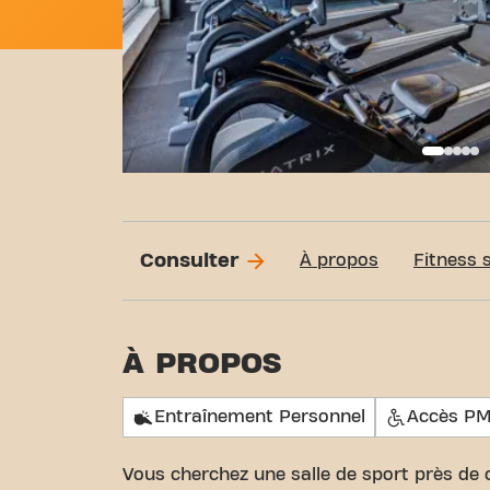
Basi
Consulter
À propos
Fitness 
À PROPOS
Entraînement Personnel
Accès P
Vous cherchez une salle de sport près de