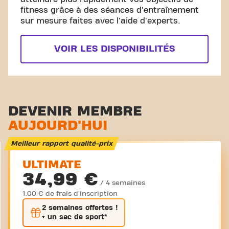
fitness grâce à des séances d'entraînement
sur mesure faites avec l'aide d'experts.
VOIR LES DISPONIBILITÉS
DEVENIR MEMBRE
AUJOURD'HUI
Meilleur rapport qualité-prix
ULTIMATE
34,99 €
/ 4 semaines
1,00 € de frais d'inscription
2 semaines
offertes !
+ un sac de sport*