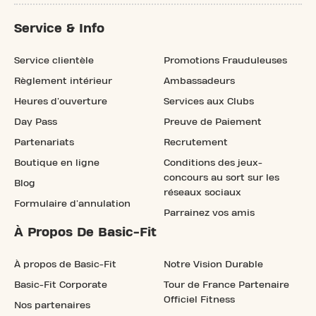
Service & Info
Service clientèle
Promotions Frauduleuses
Règlement intérieur
Ambassadeurs
Heures d'ouverture
Services aux Clubs
Day Pass
Preuve de Paiement
Partenariats
Recrutement
Boutique en ligne
Conditions des jeux-
concours au sort sur les
Blog
réseaux sociaux
Formulaire d'annulation
Parrainez vos amis
À Propos De Basic-Fit
À propos de Basic-Fit
Notre Vision Durable
Basic-Fit Corporate
Tour de France Partenaire
Officiel Fitness
Nos partenaires