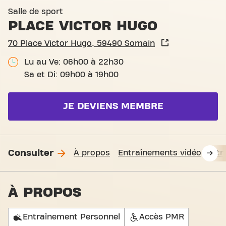
Basic-Fit Somain Place Vict
Salle de sport
PLACE VICTOR HUGO
70 Place Victor Hugo, 59490 Somain
Lu au Ve: 06h00 à 22h30
Sa et Di: 09h00 à 19h00
JE DEVIENS MEMBRE
Consulter
À propos
Entraînements vidéo
Fit
À PROPOS
Entraînement Personnel
Accès PMR