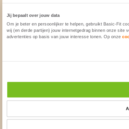
Jij bepaalt over jouw data
Om je beter en persoonlijker te helpen, gebruikt Basic-Fit 
wij (en derde partijen) jouw internetgedrag binnen onze site
advertenties op basis van jouw interesse tonen. Op onze
co
A