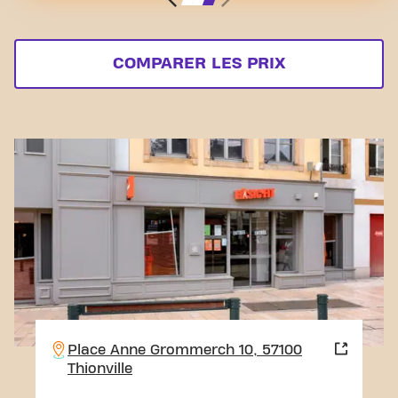
COMPARER LES PRIX
Place Anne Grommerch 10, 57100
Thionville