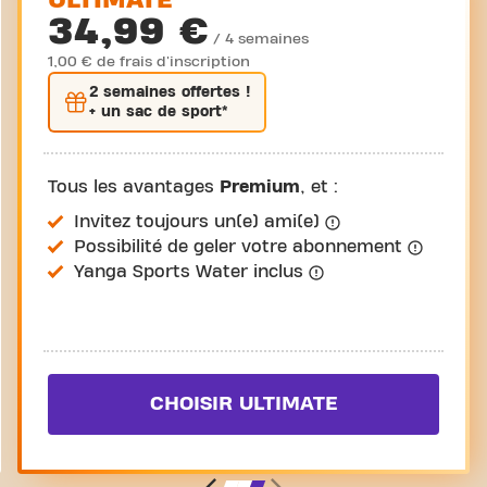
ULTIMATE
34,99 €
/ 4 semaines
1,00 € de frais d'inscription
2 semaines
offertes !
+ un sac de sport*
Tous les avantages
Premium
, et :
Invitez toujours un(e) ami(e)
Possibilité de geler votre abonnement
Yanga Sports Water inclus
CHOISIR ULTIMATE