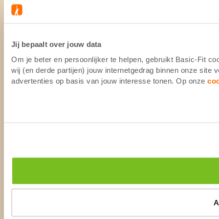
Jij bepaalt over jouw data
Om je beter en persoonlijker te helpen, gebruikt Basic-Fit 
wij (en derde partijen) jouw internetgedrag binnen onze site
advertenties op basis van jouw interesse tonen. Op onze
co
A