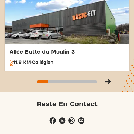
vos objectifs de fitness n'a jamais été aussi simple.
Venez au Basic-Fit Tournan-en-Brie Rue de la
Libération et rejoignez notre communauté fitness.
Allée Butte du Moulin 3
11.8 KM
Collégien
Reste En Contact