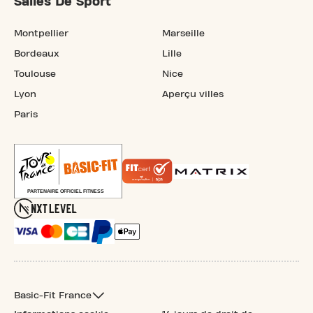
Salles De Sport
Montpellier
Marseille
Bordeaux
Lille
Toulouse
Nice
Lyon
Aperçu villes
Paris
Basic-Fit France