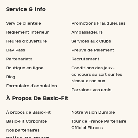
Service & Info
Service clientèle
Promotions Frauduleuses
Règlement intérieur
Ambassadeurs
Heures d'ouverture
Services aux Clubs
Day Pass
Preuve de Paiement
Partenariats
Recrutement
Boutique en ligne
Conditions des jeux-
concours au sort sur les
Blog
réseaux sociaux
Formulaire d'annulation
Parrainez vos amis
À Propos De Basic-Fit
À propos de Basic-Fit
Notre Vision Durable
Basic-Fit Corporate
Tour de France Partenaire
Officiel Fitness
Nos partenaires