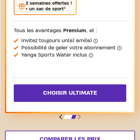
2 semaines
offertes !
+ un sac de sport*
Tous les avantages
Premium
, et :
Invitez toujours un(e) ami(e)
Possibilité de geler votre abonnement
Yanga Sports Water inclus
CHOISIR ULTIMATE
COMPARER LES PRIX