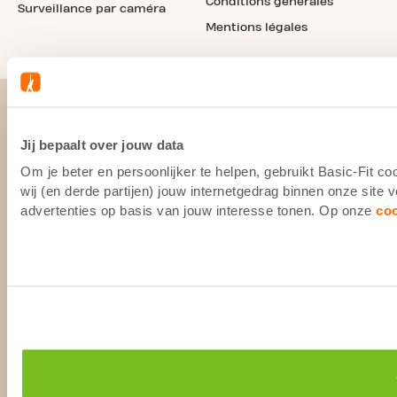
Conditions générales
Surveillance par caméra
Mentions légales
Jij bepaalt over jouw data
Om je beter en persoonlijker te helpen, gebruikt Basic-Fit 
wij (en derde partijen) jouw internetgedrag binnen onze site
advertenties op basis van jouw interesse tonen. Op onze
co