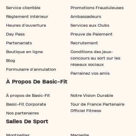
Service clientèle
Promotions Frauduleuses
Règlement intérieur
Ambassadeurs
Heures d'ouverture
Services aux Clubs
Day Pass
Preuve de Paiement
Partenariats
Recrutement
Boutique en ligne
Conditions des jeux-
concours au sort sur les
Blog
réseaux sociaux
Formulaire d'annulation
Parrainez vos amis
À Propos De Basic-Fit
À propos de Basic-Fit
Notre Vision Durable
Basic-Fit Corporate
Tour de France Partenaire
Officiel Fitness
Nos partenaires
Salles De Sport
Montpellier
Marseille