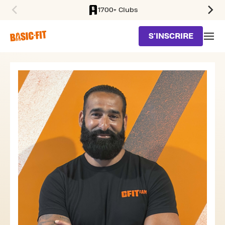
1700+ Clubs
SKIP TO MAIN CONTENT
S'INSCRIRE