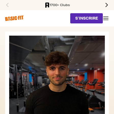
1700+ Clubs
SKIP TO MAIN CONTENT
S'INSCRIRE