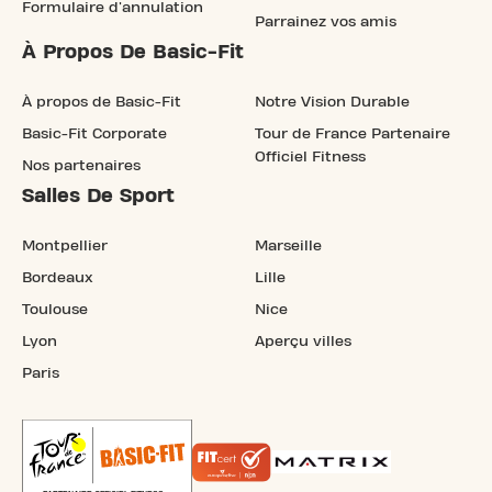
Formulaire d'annulation
Parrainez vos amis
À Propos De Basic-Fit
À propos de Basic-Fit
Notre Vision Durable
Basic-Fit Corporate
Tour de France Partenaire
Officiel Fitness
Nos partenaires
Salles De Sport
Montpellier
Marseille
Bordeaux
Lille
Toulouse
Nice
Lyon
Aperçu villes
Paris