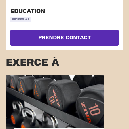
EDUCATION
BPJEPS AF
PRENDRE CONTACT
EXERCE À