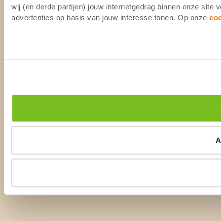
wij (en derde partijen) jouw internetgedrag binnen onze site
advertenties op basis van jouw interesse tonen. Op onze
co
A