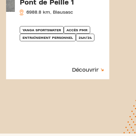
Pont de Peille 1
6988.8 km, Blausasc
YANGA SPORTSWATER
ACCÈS PMR
ENTRAÎNEMENT PERSONNEL
24H/24
Découvrir