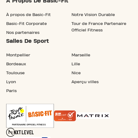
À Propos De Basic-Fit
À propos de Basic-Fit
Notre Vision Durable
Basic-Fit Corporate
Tour de France Partenaire
Officiel Fitness
Nos partenaires
Salles De Sport
Montpellier
Marseille
Bordeaux
Lille
Toulouse
Nice
Lyon
Aperçu villes
Paris