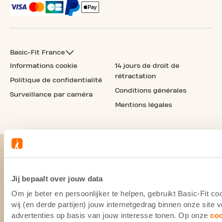
Basic-Fit France
Informations cookie
14 jours de droit de
rétractation
Politique de confidentialité
Conditions générales
Surveillance par caméra
Mentions légales
Jij bepaalt over jouw data
Om je beter en persoonlijker te helpen, gebruikt Basic-Fit 
wij (en derde partijen) jouw internetgedrag binnen onze site
advertenties op basis van jouw interesse tonen. Op onze
co