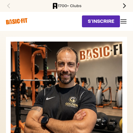
1700+ Clubs
SKIP TO MAIN CONTENT
S'INSCRIRE