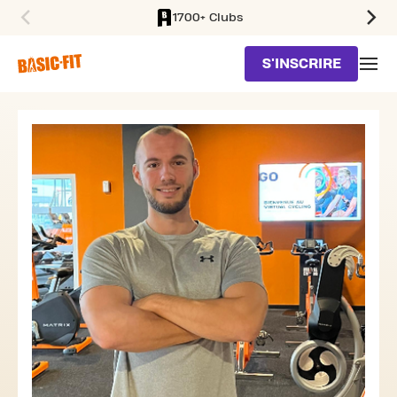
1700+ Clubs
SKIP TO MAIN CONTENT
S'INSCRIRE