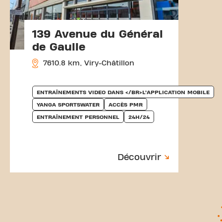
139 Avenue du Général
de Gaulle
7610.8 km, Viry-Châtillon
ENTRAÎNEMENTS VIDEO DANS </BR>L’APPLICATION MOBILE
YANGA SPORTSWATER
ACCÈS PMR
ENTRAÎNEMENT PERSONNEL
24H/24
Découvrir