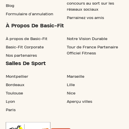
concours au sort sur les
Blog
réseaux sociaux
Formulaire d'annulation
Parrainez vos amis
À Propos De Basic-Fit
À propos de Basic-Fit
Notre Vision Durable
Basic-Fit Corporate
Tour de France Partenaire
Officiel Fitness
Nos partenaires
Salles De Sport
Montpellier
Marseille
Bordeaux
Lille
Toulouse
Nice
Lyon
Aperçu villes
Paris