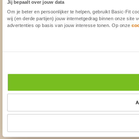
Jij bepaalt over jouw data
Om je beter en persoonlijker te helpen, gebruikt Basic-Fit 
wij (en derde partijen) jouw internetgedrag binnen onze site
advertenties op basis van jouw interesse tonen. Op onze
co
A