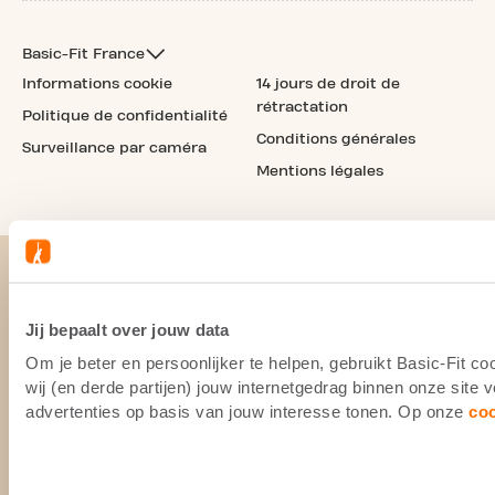
Basic-Fit France
Informations cookie
14 jours de droit de
rétractation
Politique de confidentialité
Conditions générales
Surveillance par caméra
Mentions légales
Jij bepaalt over jouw data
Om je beter en persoonlijker te helpen, gebruikt Basic-Fit 
wij (en derde partijen) jouw internetgedrag binnen onze site
advertenties op basis van jouw interesse tonen. Op onze
co