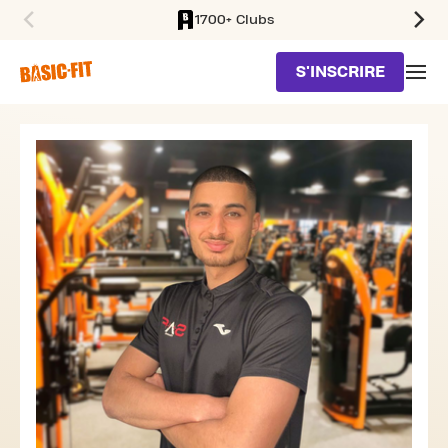
1700+ Clubs
SKIP TO MAIN CONTENT
S'INSCRIRE